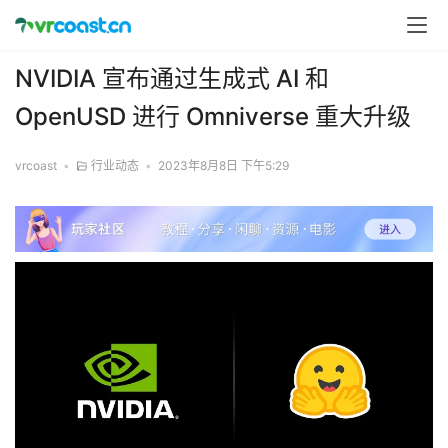
NVIDIA 宣布通过生成式 AI 和
OpenUSD 进行 Omniverse 重大升级
vrcoast
•
行业动态
•
2023年8月8日 下午5:29