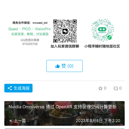
赞
(0)
生成海报
0
0
Nvidia Omniverse 通过 OpenXR 支持获得空间计算更新
上一篇
2023年8月8日 下午2:20