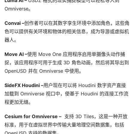
Luma AI – 
USDZ 格式的现实捕捉模型可以轻松导入到 
坛
Omniverse。
社
区
Convai –
创作者可以在其数字孪生环境中添加角色，这些角
色可以提供有关环境和物体的相关信息，成为导游或虚拟机
器人。
Move AI –
使用 Move One 应用程序启用单摄像头动作捕
捉，该应用程序可用于生成 3D 角色动画，然后将其导出到 
OpenUSD 并在 Omniverse 中使用。
SideFX Houdini –
用户现在可以将 Houdini 数字资产直接
加载到 Omniverse 视口中，使基于 Houdini 的连接工作流
程更加无缝。
Cesium for Omniverse –
  支持 3D Tiles，这是一种开放
标准，用于在虚拟世界中传输大量地理空间数据集，包括 
OpenUSD 支持的数据集。