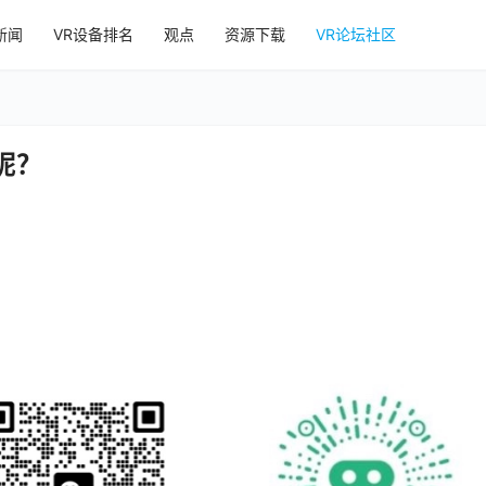
新闻
VR设备排名
观点
资源下载
VR论坛社区
门呢？