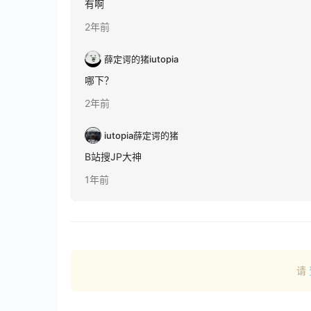
有啊
2年前
薛定谔的猪
iutopia
哪下？
2年前
iutopia
薛定谔的猪
B站搜JP大神
1年前
请