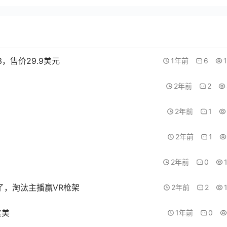
3，售价29.9美元
1年前
6
2年前
2
2年前
1
2年前
1
2年前
0
动来了，淘汰主播赢VR枪架
2年前
2
实美
1年前
0