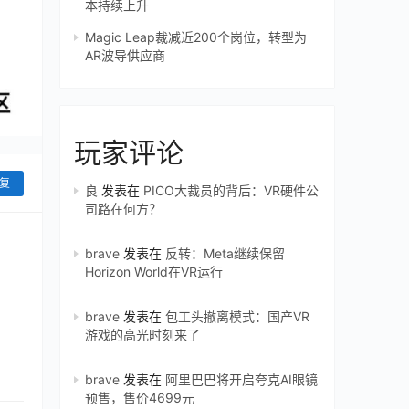
本持续上升
Magic Leap裁减近200个岗位，转型为
AR波导供应商
玩家评论
复
良
发表在
PICO大裁员的背后：VR硬件公
司路在何方？
brave
发表在
反转：Meta继续保留
Horizon World在VR运行
brave
发表在
包工头撤离模式：国产VR
游戏的高光时刻来了
brave
发表在
阿里巴巴将开启夸克AI眼镜
预售，售价4699元