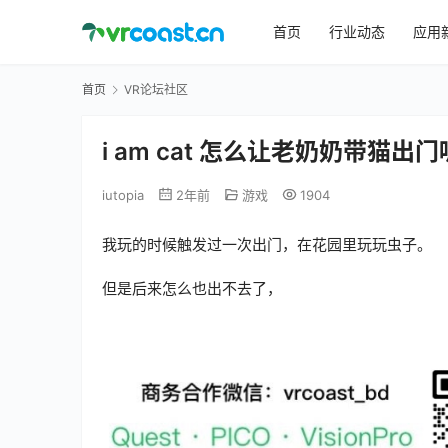
首页
行业动态
应用
首页
VR论坛社区
i am cat 怎么让老奶奶带猫出
iutopia
2年前
游戏
1904
我玩的时候触发过一次出门，在花园里玩玩虫子。
但是后来怎么也出不去了，