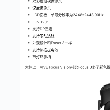
双彩色透视摄像头
深度摄像头
LCD面板，单眼分辨率为2448*2448 90Hz
FOV 120°
支持DP直连
支持眼动追踪
外观设计和Focus 3一样
支持热插拔电池
带灯环手柄
大体上，VIVE Focus Vision相比Focus