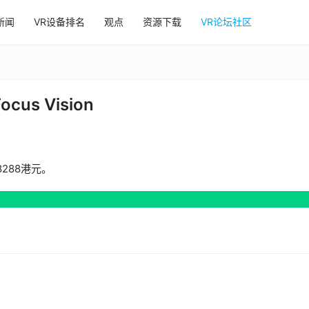
新闻
VR设备排名
观点
资源下载
VR论坛社区
us Vision
价8288港元。