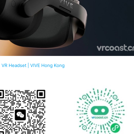
C VR Headset | VIVE Hong Kong