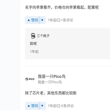
名字向苹果看齐，价格也向苹果看起，配置呢
赞同
1年前
1条评论
三个耗子
脸呢
1年前
我是一只Pico鸟
我是一只Pico鸟
除了芯片老，其他东西都比较新
赞同
1年前
0条评论