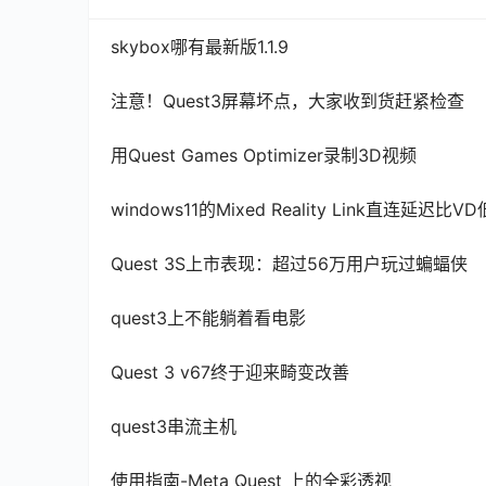
skybox哪有最新版1.1.9
注意！Quest3屏幕坏点，大家收到货赶紧检查
用Quest Games Optimizer录制3D视频
windows11的Mixed Reality Link直连延迟比VD
Quest 3S上市表现：超过56万用户玩过蝙蝠侠
quest3上不能躺着看电影
Quest 3 v67终于迎来畸变改善
quest3串流主机
使用指南-Meta Quest 上的全彩透视