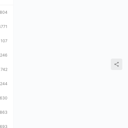
1804
4771
1107
1246
1742
1244
1630
863
693