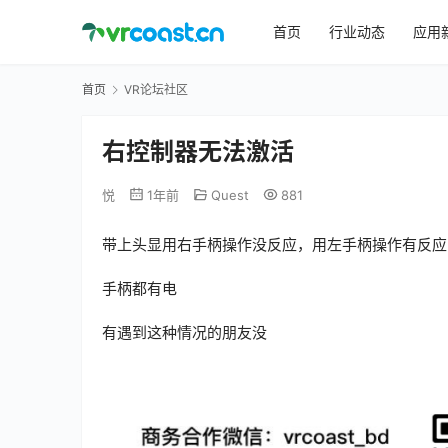
首页
行业动态
应用
首页
VR论坛社区
右控制器无法激活
悦
1年前
Quest
881
带上头显用右手柄操作没反应，用左手柄操作有反应
手柄都有电
有遇到这种情况的朋友没