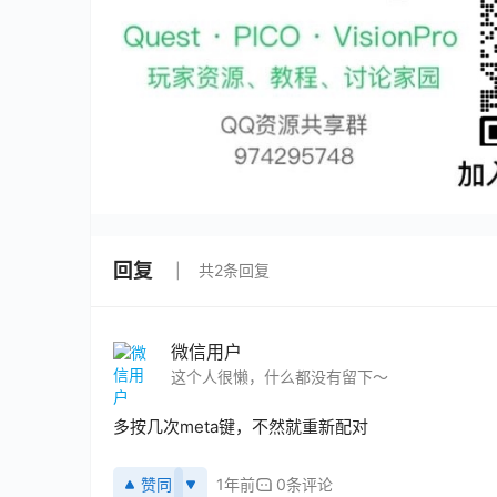
回复
共2条回复
微信用户
这个人很懒，什么都没有留下～
多按几次meta键，不然就重新配对
赞同
1年前
0条评论