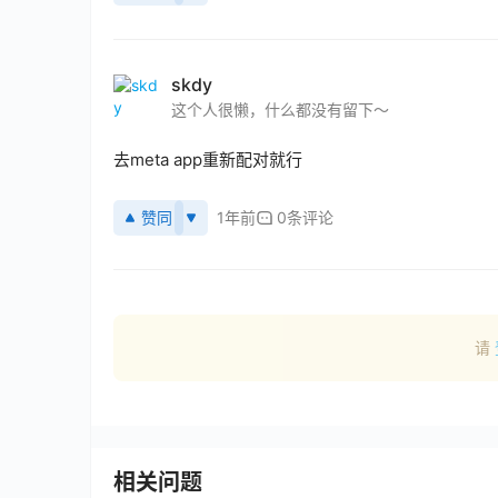
skdy
这个人很懒，什么都没有留下～
去meta app重新配对就行
赞同
1年前
0条评论
请
相关问题