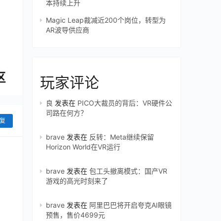
本持续上升
Magic Leap裁减近200个岗位，转型为
AR波导供应商
玩家评论
良
发表在
PICO大裁员的背后：VR硬件公
司路在何方？
复
brave
发表在
反转：Meta继续保留
Horizon World在VR运行
brave
发表在
包工头撤离模式：国产VR
游戏的高光时刻来了
brave
发表在
阿里巴巴将开启夸克AI眼镜
预售，售价4699元