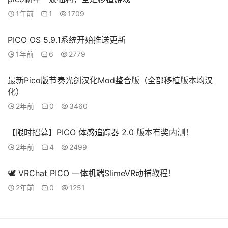
1年前
1
1709
PICO OS 5.9.1系统开始推送更新
1年前
6
2779
最新Pico版节奏光剑汉化Mod整合版（全部移植版本均汉
化）
2年前
0
3460
【限时招募】PICO 体感追踪器 2.0 版本有奖内测！
2年前
4
2499
🕊 VRChat PICO 一体机端SlimeVR动捕教程！
2年前
0
1251