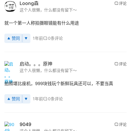
Loong森
评论
这个人很懒，什么都没有留下～
就一个第一人称拍摄眼镜能有什么用途
赞同
1年前
0条评论
首
启动。。。原神
评论
页
这个人很懒，什么都没有留下～
拍照堪比座机，999块钱玩个新鲜玩具还可以，不要当真
行
业
赞同
1年前
0条评论
动
态
应
9049
评论
用
这个人很懒，什么都没有留下～