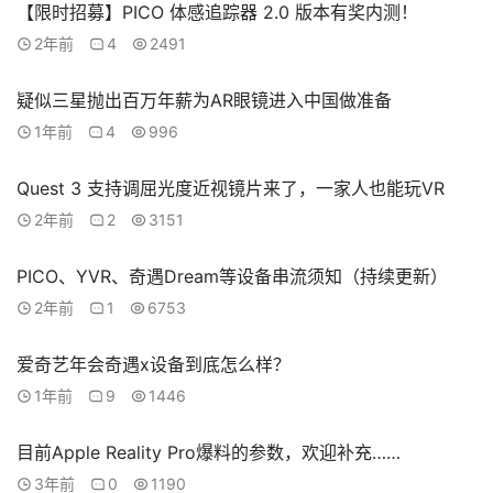
【限时招募】PICO 体感追踪器 2.0 版本有奖内测！
2年前
4
2491
疑似三星抛出百万年薪为AR眼镜进入中国做准备
1年前
4
996
Quest 3 支持调屈光度近视镜片来了，一家人也能玩VR
2年前
2
3151
PICO、YVR、奇遇Dream等设备串流须知（持续更新）
2年前
1
6753
爱奇艺年会奇遇x设备到底怎么样？
1年前
9
1446
目前Apple Reality Pro爆料的参数，欢迎补充……
3年前
0
1190