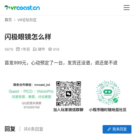
首页
VR论坛社区
闪极眼镜怎么样
5679
1年前
硬件
919
首发999元，心动预定了一台，发货还没谱，退还是不退
回复
共6条回复
我来回复