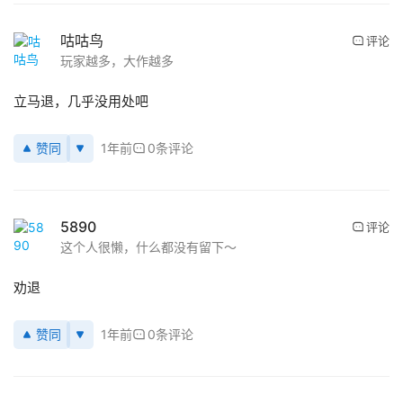
咕咕鸟
评论
玩家越多，大作越多
立马退，几乎没用处吧
赞同
1年前
0条评论
5890
评论
这个人很懒，什么都没有留下～
劝退
赞同
1年前
0条评论