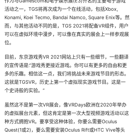
作为与Gamescom和电子娱乐展(E3)齐名的主要电子游戏
活动之一，TGS将再次成为一个在线活动，包括Xbox, 
Konami, Koei Tecmo, Bandai Namco, Square Enix等。然
而，与其他活动不同的是，TGS 2021将配备VR组件，用户
可以在虚拟环境中漫步，可以像在真实的展会上一样参观展
位。
目前，东京游戏秀VR 2021网站上只有一些细节，一些翻译
的宣传语是:“游戏秀更接近游戏。你可以有更多的自由和更
多的乐趣。相信这一点，我们将挑战未来游戏节目的形态。
这就是TGSVR，历史上第一个虚拟现实游戏节目。这是一
个史诗般的实验。”
首
页
虽然这不是第一次VR展会，像VRDays欧洲在2020年举办
的虚拟展台元素，但这肯定是第一次大型视频游戏活动以这
行
种方式拥抱VR。要享受这种体验，你要么需要Oculus 
业
Quest(1或2)，要么需要安装Oculus Rift或HTC Vive等头