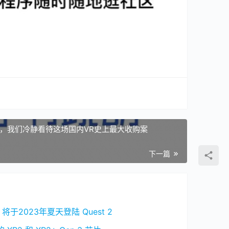
后，我们冷静看待这场国内VR史上最大收购案
下一篇
于2023年夏天登陆 Quest 2