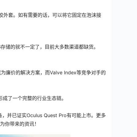
到一个硅胶外套。如有需要的话，可以将它固定在泡沫接
到。但256GB存储的就不一定了，目前大多数渠道都缺货。
成为廉价的解决方案，而Valve Index等竞争对手的
已经形成了一个完整的行业生态链。
并已证实Oculus Quest Pro有可能上市。更多
n椰宝为你带来的资讯！