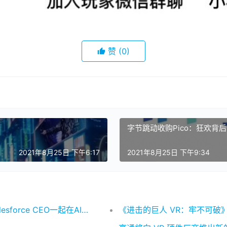
赞
(0)
字节跳动收购Pico：狂欢背
2021年8月25日 下午6:17
2021年8月25日 下午9:34
谷歌 AR/VR 负责人就职 18 年后离职 与前 Salesforce CEO一起在AI领域创业
《进击的巨人 VR：牢不可破》将