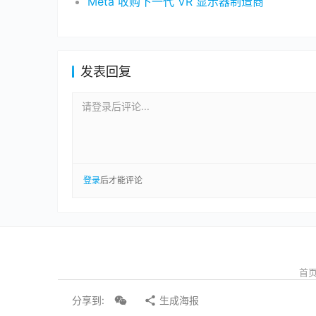
Meta 收购下一代 VR 显示器制造商
发表回复
请登录后评论...
登录
后才能评论
首
分享到:
生成海报