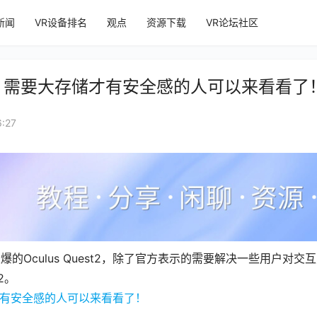
新闻
VR设备排名
观点
资源下载
VR论坛社区
GB已上市！需要大存储才有安全感的人可以来看看了
:27
火爆的Oculus Quest2，除了官方表示的需要解决一些用户
t2。