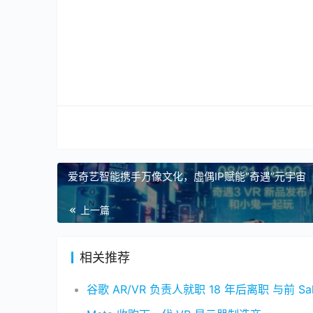
爱奇艺智能携手万像文化，虚偶IP赋能“奇遇”元宇宙
上一篇
相关推荐