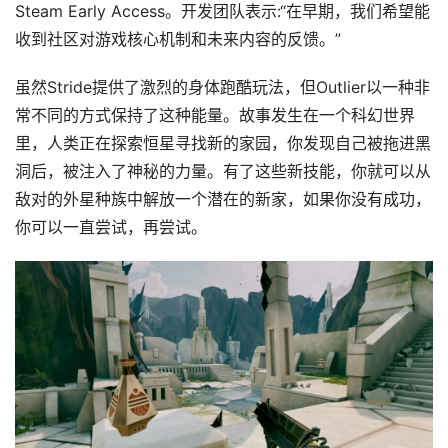
Steam Early Access。开发团队表示:“在早期，我们希望能
收到社区对游戏核心机制和未来内容的反馈。”
虽然Stride提供了激烈的身体跑酷玩法，但Outlier以一种非
常不同的方式保持了这种能量。故事发生在一个科幻世界
里，人类正在探索恒星寻找新的家园，你发现自己被拖进黑
洞后，被注入了神秘的力量。有了这些新技能，你就可以从
首
页
敌对的外星种族中解放一个潜在的新家，如果你没有成功，
你可以一直尝试，再尝试。
行
业
动
态
应
用
新