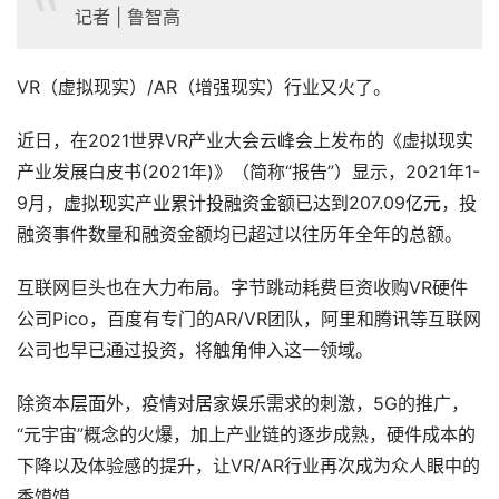
记者 | 鲁智高
VR（虚拟现实）/AR（增强现实）行业又火了。
近日，在2021世界VR产业大会云峰会上发布的《虚拟现实
产业发展白皮书(2021年)》（简称“报告”）显示，2021年1-
9月，虚拟现实产业累计投融资金额已达到207.09亿元，投
融资事件数量和融资金额均已超过以往历年全年的总额。
互联网巨头也在大力布局。字节跳动耗费巨资收购VR硬件
公司Pico，百度有专门的AR/VR团队，阿里和腾讯等互联网
公司也早已通过投资，将触角伸入这一领域。
除资本层面外，疫情对居家娱乐需求的刺激，5G的推广，
“元宇宙”概念的火爆，加上产业链的逐步成熟，硬件成本的
下降以及体验感的提升，让VR/AR行业再次成为众人眼中的
香馍馍。