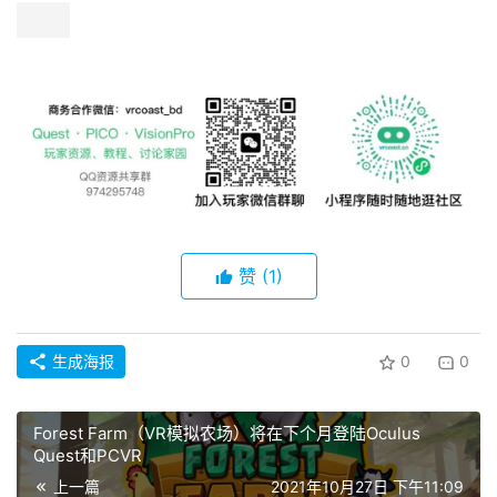
赞
(1)
生成海报
0
0
Forest Farm（VR模拟农场）将在下个月登陆Oculus
Quest和PCVR
上一篇
2021年10月27日 下午11:09