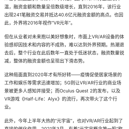
温，融资金额和数量呈倍数级增长，直到2016年，该行业
出现241笔融资交易并抵达40.6亿元融资金额的高点。也因
此，外界将2016年视作“VR元年”。
但在从业者对未来抱以美好想象时，市面上VR/AR设备的体
验感却因技术和内容的不成熟，难以达到外界预期。热潮退
去后，整个行业在此后数年一直处于低迷状态，融资数量锐
减，整体的融资金额也呈现出下滑态势。
这种局面直到2020年才有所好转——疫情促使居家场景的
工作和娱乐等需求迅速增加；5G则让VR/AR行业的商业场
景被更多人感知并接受；而Oculus Quest 2的发布，以及
VR游戏《Half-Life：Alyx》的流行，再次带火了这个行
业。
此外，今年上半年大热的“元宇宙”，也对VR/AR行业起到了
直接的催化作用。2021年3月，有着“元宇宙概念第一股”称