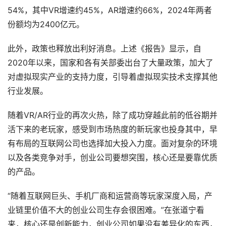
54%，其中VR增速约45%，AR增速约66%，2024年两者
份额均为2400亿元。
此外，政策也释放出利好消息。上述《报告》显示，自
2020年以来，国家和各有关部委出台了大量政策，加大了
对虚拟现实产业的支持力度，引导着虚拟现实技术支撑其他
行业发展。
随着VR/AR行业的再次火热，除了成功穿越此前的低谷期并
活下来的老玩家，感受到市场热度的新玩家也投身其中，早
有布局的互联网公司也选择加大投入力度。面对复杂的环境
以及各类竞争对手，创业公司要想突围，核心还是要靠优质
的产品。
“随着互联网巨头、手机厂商和运营商等玩家深度入局，产
业链里价值不大的创业公司生存会很困难。”在张道宁看
来，核心还是创新能力，创业公司如果没有差异化的东西，