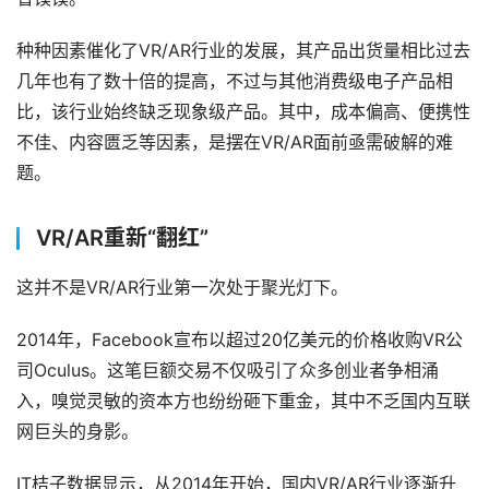
种种因素催化了VR/AR行业的发展，其产品出货量相比过去
几年也有了数十倍的提高，不过与其他消费级电子产品相
比，该行业始终缺乏现象级产品。其中，成本偏高、便携性
不佳、内容匮乏等因素，是摆在VR/AR面前亟需破解的难
题。
VR/AR重新“翻红”
这并不是VR/AR行业第一次处于聚光灯下。
2014年，Facebook宣布以超过20亿美元的价格收购VR公
司Oculus。这笔巨额交易不仅吸引了众多创业者争相涌
入，嗅觉灵敏的资本方也纷纷砸下重金，其中不乏国内互联
网巨头的身影。
IT桔子数据显示，从2014年开始，国内VR/AR行业逐渐升