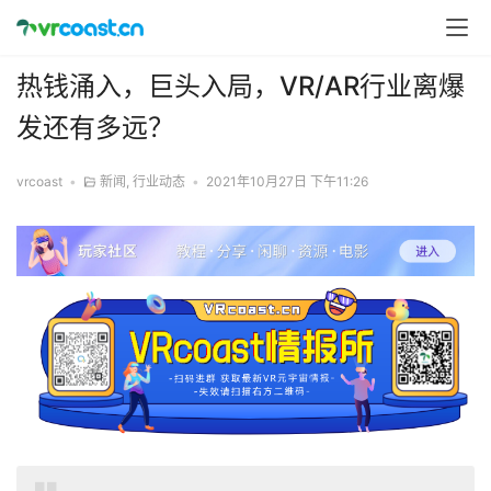
热钱涌入，巨头入局，VR/AR行业离爆
发还有多远？
vrcoast
•
新闻
,
行业动态
•
2021年10月27日 下午11:26