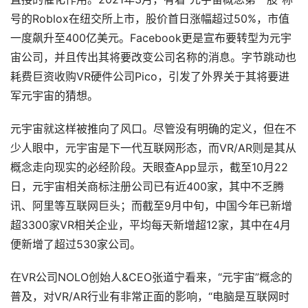
号的Roblox在纽交所上市，股价首日涨幅超过50%，市值
一度飙升至400亿美元。Facebook更是宣布要转型为元宇
宙公司，并且传出其将要改变公司名称的消息。字节跳动也
耗费巨资收购VR硬件公司Pico，引发了外界关于其将要进
军元宇宙的猜想。
元宇宙就这样被推向了风口。尽管没有明确的定义，但在不
少人眼中，元宇宙是下一代互联网形态，而VR/AR则是其从
概念走向现实的必经阶段。天眼查App显示，截至10月22
日，元宇宙相关商标注册公司已有近400家，其中不乏腾
讯、阿里等互联网巨头；而截至9月中旬，中国今年已新增
超3300家VR相关企业，平均每天新增超12家，其中在4月
便新增了超过530家公司。
在VR公司NOLO创始人&CEO张道宁看来，“元宇宙”概念的
普及，对VR/AR行业有非常正面的影响，“电脑是互联网时