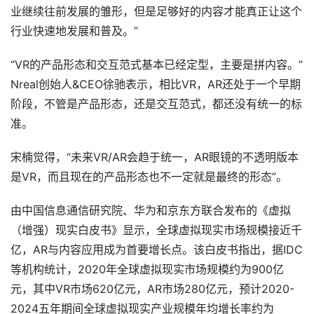
业继续往前发展的雏形，但是足够好的内容才能真正让这个
行业快速地发展和普及。”
“VR的产品形态和交互范式基本已经定型，主要是拼内容。”
Nreal创始人&CEO徐驰表示，相比VR，AR还处于一个早期
阶段，不管是产品形态，还是交互范式，都还没有统一的标
准。
宋楠觉得，“未来VR/AR会趋于统一，AR眼镜的不透明版本
是VR，而且现在的产品形态也不一定就是最终的形态”。
由中国信息通信研究院、华为和京东方联合发布的《虚拟
（增强）现实白皮书》显示，全球虚拟现实市场规模接近千
亿，AR与内容应用成为首要增长点。该白皮书指出，据IDC
等机构统计，2020年全球虚拟现实市场规模约为900亿
元，其中VR市场620亿元，AR市场280亿元，预计2020-
2024五年期间全球虚拟现实产业规模年均增长率约为