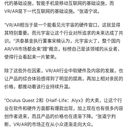
代的基础设施，智能手机是移动互联网的基础设施，而
VR/AR是下一代互联网的基础设施。”张道宁说。
“VR/AR相当于是一个能看见元宇宙的硬件窗口，这就显得
其特别重要。而元宇宙让这个行业对所追求的未来达成了共
识。”洪泰基金执行董事宋楠认为，元宇宙火了，整个国内
AR/VR市场都会来“蹭”概念，标榜自己是该领域的从业者，
使得行业看起来一片繁荣。
除了这些外在因素，VR/AR行业中软硬件及内容的发展，也
让产品的综合体验感得到了明显的提高，再加上相对亲民的
价格，都推动着该行业持续升温。
“Oculus Quest 2和《Half-Life：Alyx》的大卖，让这个行
首
页
业在软件和硬件方面都有爆款出现，加上现在也有很多内容
创作者进来，而且产品的价格也在逐渐下降。”张道宁判
行
断，VR/AR的市场正在从小众逐渐走向大众。