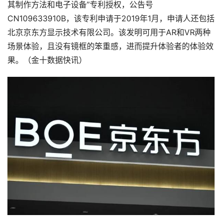
其制作方法和电子设备”专利授权，公告号
CN109633910B，该专利申请于2019年1月，申请人还包括
北京京东方显示技术有限公司。该发明可用于AR和VR两种
场景体验，且没有镜框的笨重感，进而提升体验者的体验效
果。（金十数据快讯）