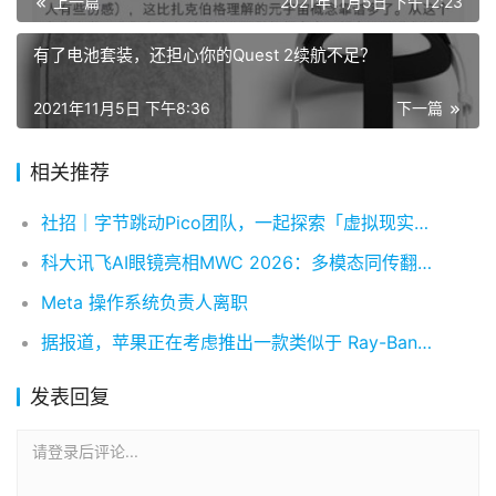
上一篇
2021年11月5日 下午12:23
有了电池套装，还担心你的Quest 2续航不足？
2021年11月5日 下午8:36
下一篇
相关推荐
社招｜字节跳动Pico团队，一起探索「虚拟现实」新世界！
科大讯飞AI眼镜亮相MWC 2026：多模态同传翻译+仅重40克
Meta 操作系统负责人离职
据报道，苹果正在考虑推出一款类似于 Ray-Ban 智能眼镜的产品
发表回复
请登录后评论...