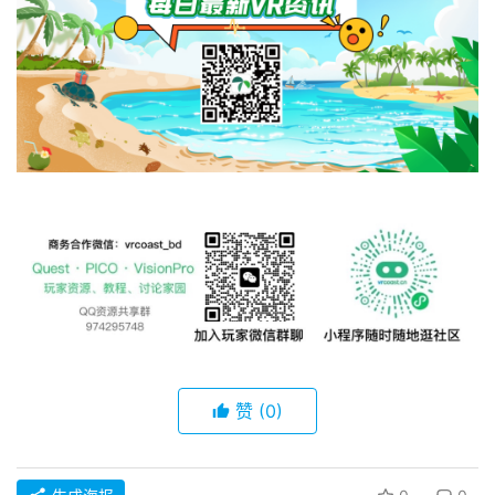
赞
(0)