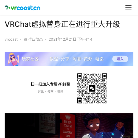
VRChat虚拟替身正在进行重大升级
vrcoast
•
行业动态
•
2021年12月21日 下午4:14