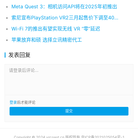
Meta Quest 3：相机访问API将在2025年初推出
索尼宣布PlayStation VR2三月起售价下调至400美元 搭载《地平线：山之呼唤》版本同步降价
Wi-Fi 7的推出有望实现无线 VR “零”延迟
苹果放弃和硕 选择立讯精密代工
发表回复
请登录后评论...
登录
后才能评论
提交
Copyright © 2024 vrcoast.cn 版权所有
京ICP备2021025054号-1