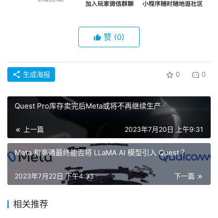
赞
(0)
生成海报
0
0
Quest Pro库存卖完后Meta或将不再继续生产
上一篇
2023年7月20日 上午9:31
Meta 和高通最终能否将 LLaMA AI 模型引入 Quest ？
2023年7月22日 下午4:33
下一篇
相关推荐