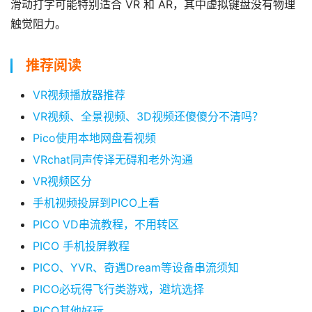
滑动打字可能特别适合 VR 和 AR，其中虚拟键盘没有物理
触觉阻力。
推荐阅读
VR视频播放器推荐
VR视频、全景视频、3D视频还傻傻分不清吗？
Pico使用本地网盘看视频
VRchat同声传译无碍和老外沟通
VR视频区分
手机视频投屏到PICO上看
PICO VD串流教程，不用转区
PICO 手机投屏教程
PICO、YVR、奇遇Dream等设备串流须知
PICO必玩得飞行类游戏，避坑选择
PICO其他好玩