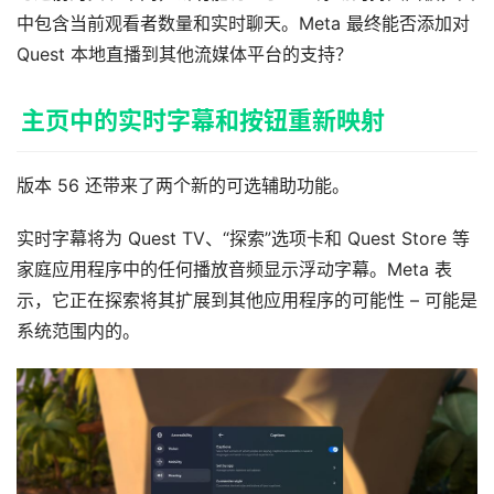
下
中包含当前观看者数量和实时聊天。Meta 最终能否添加对 
载
Quest 本地直播到其他流媒体平台的支持？
V
主页中的实时字幕和按钮重新映射
R
论
坛
版本 56 还带来了两个新的可选辅助功能。
社
区
实时字幕将为 Quest TV、“探索”选项卡和 Quest Store 等
家庭应用程序中的任何播放音频显示浮动字幕。Meta 表
示，它正在探索将其扩展到其他应用程序的可能性 – 可能是
系统范围内的。