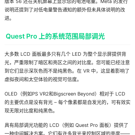
版本 56 还在关机屏幕上显示您的电池电量。Meta 的发行
说明还提到了对低电量警告通知的额外但未具体说明的改
进。
Quest Pro 上的系统范围局部调光
大多数 LCD 面板最多只有几个 LED 为整个显示屏提供背
光，严重限制了暗区和亮区之间的对比度。您可能已经注意
到它们显示深灰色而不是纯黑色。在 VR 中，这显着影响了
虚拟夜间和太空体验的视觉可信度。
OLED（例如PS VR2和Bigscreen Beyond）相对于 LCD 
的主要优点是没有背光 – 每个像素都是自发光的，可有效实
现无限对比度和纯黑色。
具有局部调光功能的 LCD（例如 Quest Pro 面板）提供了
一种中间解决方案。它们有许多背光来控制区域的亮度——