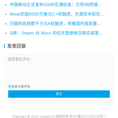
中国移动正式发布GSXR互通标准：引导XR终端产业发展
Nreal完成6000万美元C+轮融资，光源资本担任独家财务顾问
闪极科技获数千万元A轮融资，将推国内首款量产AI拍摄眼镜
G胖：Steam 对 Xbox 的任天堂使命召唤交易等协议不感兴趣
发表回复
请登录后评论...
登录
后才能评论
提交
Copyright © 2024 vrcoast.cn 版权所有
京ICP备2021025054号-1