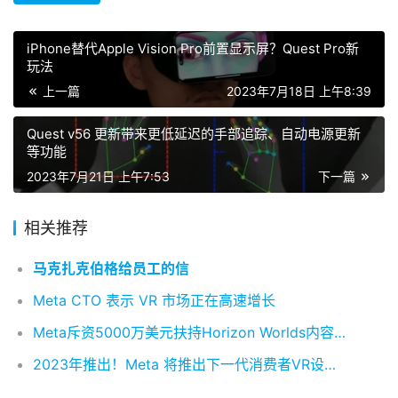
iPhone替代Apple Vision Pro前置显示屏？Quest Pro新
玩法
上一篇
2023年7月18日 上午8:39
Quest v56 更新带来更低延迟的手部追踪、自动电源更新
等功能
2023年7月21日 上午7:53
下一篇
相关推荐
马克扎克伯格给员工的信
Meta CTO 表示 VR 市场正在高速增长
Meta斥资5000万美元扶持Horizon Worlds内容生态，独立VR开发者面临转型阵痛
2023年推出！Meta 将推出下一代消费者VR设备Quest 3