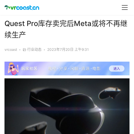
Quest Pro库存卖完后Meta或将不再继
续生产
vrcoast
•
行业动态
•
2023年7月20日 上午9:31