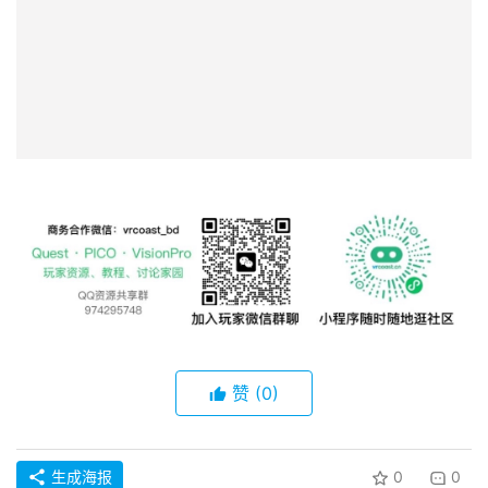
赞
(0)
生成海报
0
0