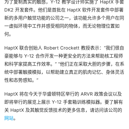
为了复制真实的触感，Y-12 教学设计师实施了 HaptX 手套 
坛
DK2 开发套件。他们是首批在 HaptX 软件开发套件中部署
社
区
新的多用户触觉功能的公司之一，该功能允许多个用户在同
一虚拟环境中工作并感受相同的物体，而无论物理位置如
何。
HaptX 联合创始人 Robert Crockett 教授表示：“我们很自
豪能够与 Y-12 合作开发一种更安全的方法来帮助核工程师
和科学家提高工作效率。” “他们正在采取大胆的步骤，在系
统中部署触摸模拟，以帮助建立真正的肌肉记忆、身体灵活
性和态势感知。”
HaptX 将在今天于华盛顿特区举行的 ARVR 政策会议以及
即将举行的展览上展示 Y-12 手套箱训练模拟器。要了解有
关 HaptX 及其触觉反馈技术的更多信息，请访问该公司的
网站
。