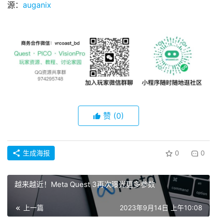
源：
auganix
赞
(0)
生成海报
0
0
越来越近！Meta Quest 3再次曝光更多参数
上一篇
2023年9月14日 上午10:08