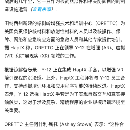
战后的几年里，它一直作为核武器部件和相关防御目的的制
造设施运营
（
查看来源
）。
田纳西州新建的橡树岭增强技术和培训中心（ORETTC）为
美国负责保护核材料和放射性材料的人员以及核操作、保
障、网络和应急响应方面的急救人员和其他专家提供培训。
据 HaptX 称，ORETTC 正在领导 Y-12 在增强 (AR)、虚拟 
(VR) 和扩展现实 (XR) 领域的工作。
根据谅解备忘录，Y-12 正在集成 HaptX 手套，以增强 VR 
培训课程的沉浸感。此外，HaptX 工程师将与 Y-12 员工合
作，支持虚拟培训环境和应用程序功能的持续改进。HaptX 
表示，Y-12 选择 HaptX 手套是为了实现自然交互和真实接
触触觉，这对于涉及复杂、精确程序的企业规模培训环境至
关重要。
ORETTC 主任阿什利·斯托 (Ashley Stowe) 表示：“这种合