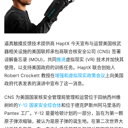
逼真触摸反馈技术提供商 HaptX 今天宣布与运营美国核武
器相关设施的美国联邦承包商联合核安全公司 (CNS) 签署
谅解备忘录 (MOU)，共同
推进
虚拟现实 (VR) 技术并加快其
使用，以支持美国政府的训练任务。HaptX 联合创始人 
Robert Crockett 教授在
增强和虚拟现实政策会议
上向美国
政府代表发表的演讲中宣布了这一消息。
CNS 为美国国家核安全管理局管理和运营位于田纳西州橡
树岭的
Y-12 国家安全综合体
和位于德克萨斯州阿马里洛的 
Pantex 工厂。Y-12 是曼哈顿计划的一部分，旨在为第一颗
原子弹浓缩铀，被认为是原子弹的诞生地。在第二次世界大