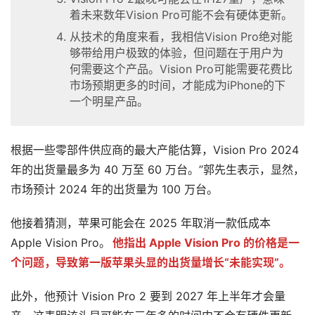
着未来数年Vision Pro可能不会有硬体更新。
首
从技术的角度来看，我相信Vision Pro绝对能
页
够带给用户极致的体验，但问题在于用户为
何需要这个产品。Vision Pro可能需要花费比
市场预期更多的时间，才能成为iPhone的下
行
一个明星产品。
业
动
态
根据一些零部件供应商的最大产能估算，Vision Pro 2024 
年的出货量最多为 40 万至 60 万台。”郭先生表示，显然，
应
市场预计 2024 年的出货量为 100 万台。
用
新
他接着猜测，苹果可能会在 2025 年取消一款低成本 
闻
Apple Vision Pro。
他指出 Apple Vision Pro 的价格是一
个问题，导致第一版苹果头显的出货量增长“未能实现”。
V
R
此外，他预计 Vision Pro 2 要到 2027 年上半年才会量
设