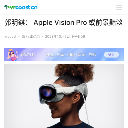
郭明錤： Apple Vision Pro 或前景黯淡
vrcoast
•
行业动态
•
2023年10月5日 下午8:06