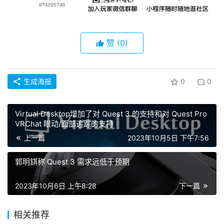
赞
(0)
生成海报
0
0
Virtual Desktop增加了对 Quest 3 的支持和对 Quest Pro
VRChat 眼动/面部追踪的支持
上一篇
2023年10月5日 下午7:56
郭明錤称 Quest 3 需求远低于预期
2023年10月6日 上午8:28
下一篇
相关推荐