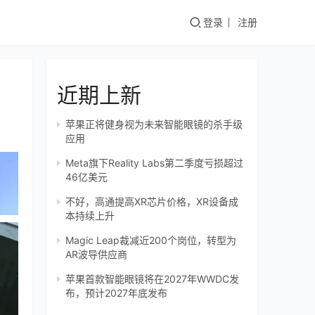
登录
注册
近期上新
苹果正将健身视为未来智能眼镜的杀手级
应用
Meta旗下Reality Labs第二季度亏损超过
46亿美元
不好，高通提高XR芯片价格，XR设备成
本持续上升
Magic Leap裁减近200个岗位，转型为
AR波导供应商
苹果首款智能眼镜将在2027年WWDC发
布，预计2027年底发布