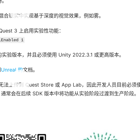
持。
I 在混合现实中实现基于深度的视觉效果，例如雾。
 Quest 3 上启用实验性功能：
lEnabled 1
 包的实验版本，并且必须使用 Unity 
2022.3.1 或更高版本。
到
Unreal 的
文档。
法上传到 Quest Store 或 App Lab，因此开发人员目前必须使
eta 通常会在后续 SDK 版本中将功能从实验阶段过渡到生产阶段。