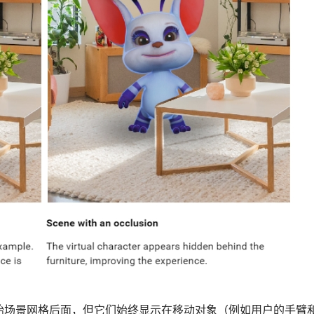
始场景网格后面，但它们始终显示在移动对象（例如用户的手臂