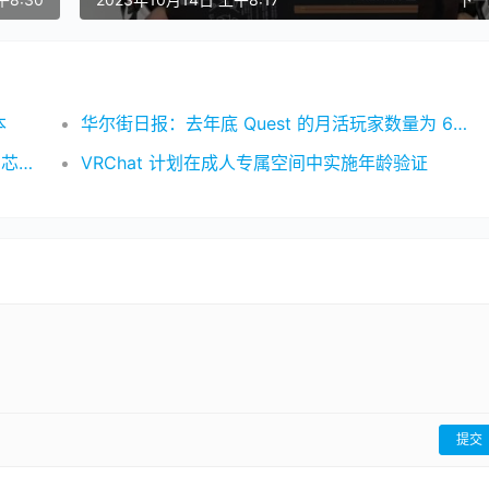
本
华尔街日报：去年底 Quest 的月活玩家数量为 637 万
​​苹果Vision Pro二代或将采用钛金属减重、M5芯片加持，命名迎重大调整​​
VRChat 计划在成人专属空间中实施年龄验证
提交