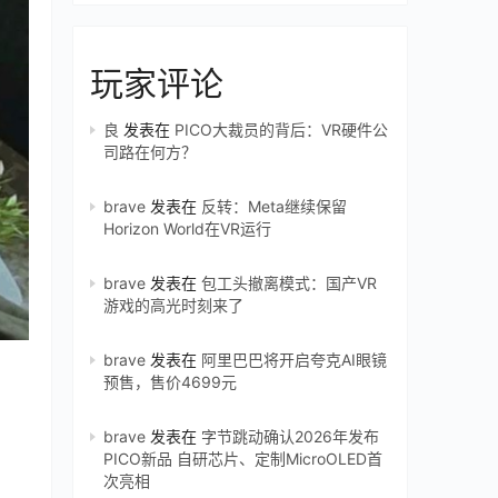
玩家评论
良
发表在
PICO大裁员的背后：VR硬件公
司路在何方？
brave
发表在
反转：Meta继续保留
Horizon World在VR运行
brave
发表在
包工头撤离模式：国产VR
游戏的高光时刻来了
brave
发表在
阿里巴巴将开启夸克AI眼镜
预售，售价4699元
brave
发表在
字节跳动确认2026年发布
PICO新品 自研芯片、定制MicroOLED首
次亮相