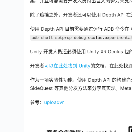
案，并且可能需要开发人员付出巨大的努力来支
00:00 / 00:03
除了遮挡之外，开发者还可以使用 Depth AP
使用 Depth API 目前需要通过运行 ADB 命令在
adb shell setprop debug.oculus.experimenta
Unity 开发人员还必须使用 Unity XR Oculus
开发者
可以在此处找到 Unity
的文档，在此处找
00:00 / 00:42
作为一项实验性功能，使用 Depth API 的构建尚无
SideQuest 等其他分发方法来分享其实现。M
参考：
uploadvr