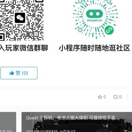
赞
(0)
0
0
Quest 3 拆机：电池占据大体积 可维修性不高
午8:30
2023年10月14日 上午8:17
下