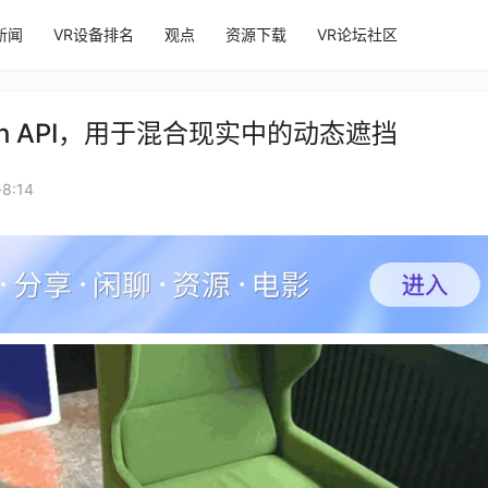
新闻
VR设备排名
观点
资源下载
VR论坛社区
Depth API，用于混合现实中的动态遮挡
8:14