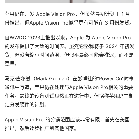
苹果仍在开发 Apple Vision Pro，但虽然最初计划于 1 月
份推出，但Apple Vision Pro似乎更有可能在 3 月份发货。
自WWDC 2023上推出以来，Apple 为 Apple Vision Pro 
的发布提供了大致的时间表。虽然它坚称将于 2024 年初发
货，但没有缩小时间范围，但似乎最终可能会推迟，而不是
更早。
马克·古尔曼（Mark Gurman）在彭博社的“Power On”时事
首
通讯中写道，苹果仍在处理与Apple Vision Pro相关的重要
页
任务。最终的设备测试显然正在进行中，但据称苹果仍在制
行
定分发硬件的计划。
业
动
Apple Vision Pro 的分销范围应该非常有限，首先在美国
态
推出，然后逐步推广到其他国家。