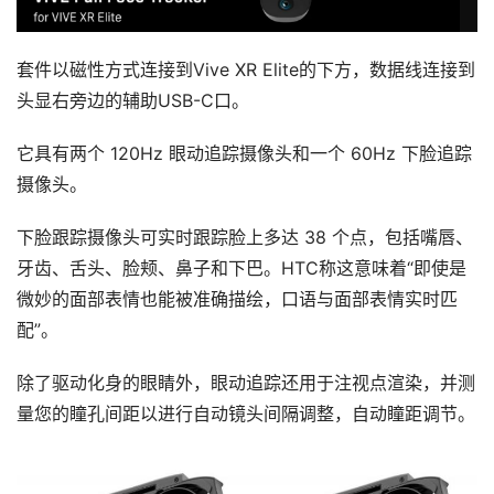
套件以磁性方式连接到Vive XR Elite的下方，数据线连接到
头显右旁边的辅助USB-C口。
它具有两个 120Hz 眼动追踪摄像头和一个 60Hz 下脸追踪
摄像头。
下脸跟踪摄像头可实时跟踪脸上多达 38 个点，包括嘴唇、
牙齿、舌头、脸颊、鼻子和下巴。HTC称这意味着“即使是
微妙的面部表情也能被准确描绘，口语与面部表情实时匹
配”。
除了驱动化身的眼睛外，眼动追踪还用于注视点渲染，并测
量您的瞳孔间距以进行自动镜头间隔调整，自动瞳距调节。
首
页