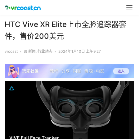
HTC Vive XR Elite上市全脸追踪器套
件，售价200美元
vrcoast
•
新闻
,
行业动态
•
2024年1月10日 上午9:27