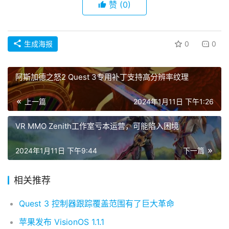
赞
(0)
生成海报
0
0
阿斯加德之怒2 Quest 3专用补丁支持高分辨率纹理
上一篇
2024年1月11日 下午1:26
VR MMO Zenith工作室亏本运营，可能陷入困境
2024年1月11日 下午9:44
下一篇
相关推荐
Quest 3 控制器跟踪覆盖范围有了巨大革命
苹果发布 VisionOS 1.1.1