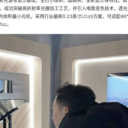
射光波导显示模组，主打小体积、超高亮、全彩显示等特性。其
ar E，成功突破高折射率光栅加工工艺，并引入电致变色技术，透光
内体积最小光机，采用行业最新0.23英寸LCoS方案，可适配46
1cc。