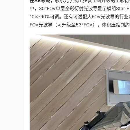
在AR领域，
歌尔光学展出多款全新升级的全彩衍
中，30°FOV单层全彩衍射光波导显示模组St
10%-90%可调。还有可适配大FOV光波导的行业
FOV光波导（可升级至53°FOV），体积压缩到约