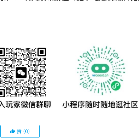
赞
(0)