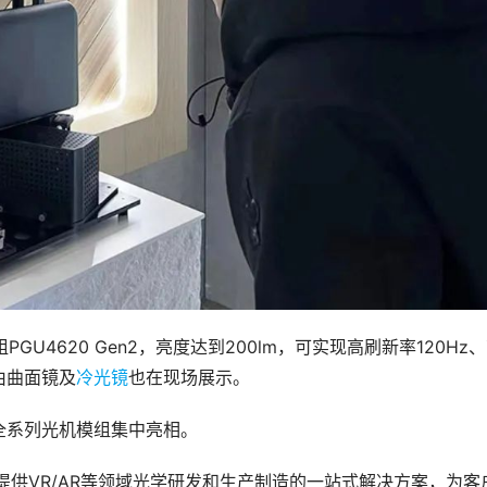
PGU4620 Gen2，亮度达到200lm，可实现高刷新率120Hz
自由曲面镜及
冷光镜
也在现场展示。
全系列光机模组集中亮相。
提供VR/AR等领域光学研发和生产制造的一站式解决方案，为客