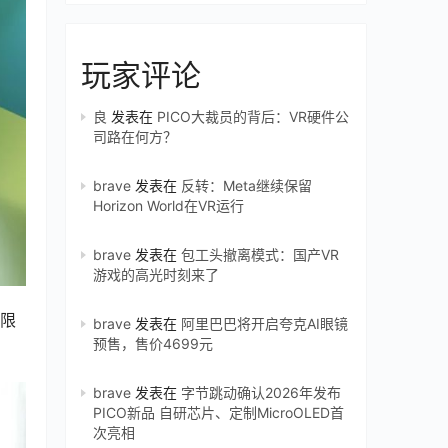
玩家评论
良
发表在
PICO大裁员的背后：VR硬件公
司路在何方？
brave
发表在
反转：Meta继续保留
Horizon World在VR运行
brave
发表在
包工头撤离模式：国产VR
游戏的高光时刻来了
有限
brave
发表在
阿里巴巴将开启夸克AI眼镜
预售，售价4699元
brave
发表在
字节跳动确认2026年发布
PICO新品 自研芯片、定制MicroOLED首
次亮相