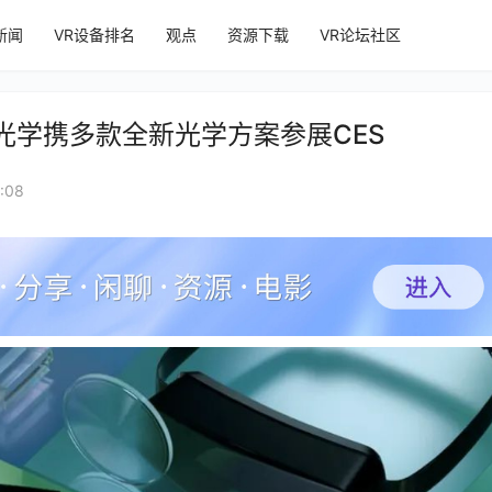
新闻
VR设备排名
观点
资源下载
VR论坛社区
尔光学携多款全新光学方案参展CES
:08