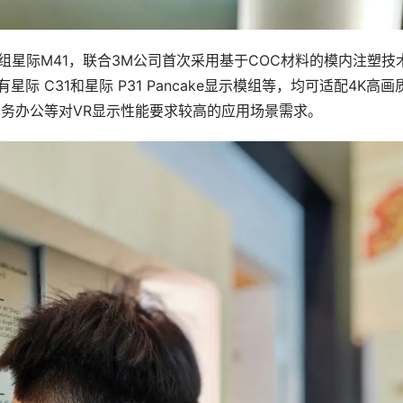
模组星际M41，联合3M公司首次采用基于COC材料的模内注塑技
星际 C31和星际 P31 Pancake显示模组等，均可适配4K高画
、商务办公等对VR显示性能要求较高的应用场景需求。