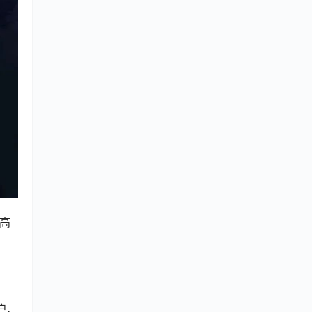
、高
户、