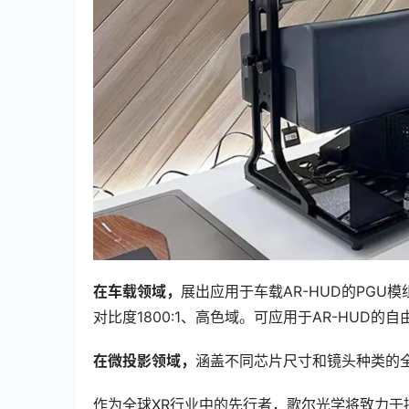
在车载领域，
展出应用于车载AR-HUD的PGU模组
对比度1800:1、高色域。可应用于AR-HUD的
在微投影领域，
涵盖不同芯片尺寸和镜头种类的
作为全球XR行业中的先行者，歌尔光学将致力于