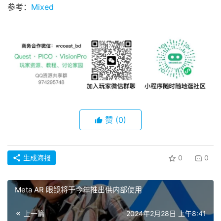
参考：
Mixed
赞
(0)
生成海报
0
0
Meta AR 眼镜将于今年推出供内部使用
上一篇
2024年2月28日 上午8:41