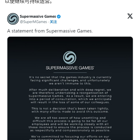
以便继续可持续运营。
首
页
行