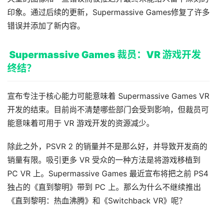
印象。通过后续的更新，Supermassive Games修复了许多
资
错误并添加了新内容。
源
下
Supermassive Games 裁员：VR 游戏开发
载
终结？
V
R
宣布专注于核心能力可能意味着 Supermassive Games VR 
论
开发的结束。目前尚不清楚哪些部门会受到影响，但裁员可
坛
能意味着可用于 VR 游戏开发的资源减少。
社
区
除此之外，PSVR 2 的销量并不是那么好，并导致开发商的
销量有限。吸引更多 VR 受众的一种方法是将游戏移植到 
PC VR 上。Supermassive Games 最近宣布将把之前 PS4 
独占的《直到黎明》带到 PC 上。那么为什么不继续推出
《直到黎明：热血沸腾》和《Switchback VR》呢？