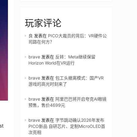
玩家评论
良
发表在
PICO大裁员的背后：VR硬件公
司路在何方？
brave
发表在
反转：Meta继续保留
Horizon World在VR运行
brave
发表在
包工头撤离模式：国产VR
游戏的高光时刻来了
brave
发表在
阿里巴巴将开启夸克AI眼镜
预售，售价4699元
brave
发表在
字节跳动确认2026年发布
t 
PICO新品 自研芯片、定制MicroOLED首
次亮相