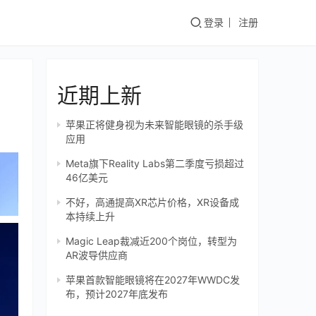
登录
注册
近期上新
苹果正将健身视为未来智能眼镜的杀手级
应用
Meta旗下Reality Labs第二季度亏损超过
46亿美元
不好，高通提高XR芯片价格，XR设备成
本持续上升
Magic Leap裁减近200个岗位，转型为
AR波导供应商
苹果首款智能眼镜将在2027年WWDC发
布，预计2027年底发布