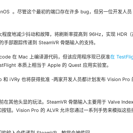
onOS  。尽管这个最初的端口存在许多 bug，但另一位开发人员 
。
大程度地减少抖动和故障，将刷新率提高到 96Hz，实现 HDR（
 的手部跟踪传递到 SteamVR 骨骼输入的支持。
使用 Xcode 在 Mac 上编译源代码，但该应用程序现已获准
在 TestFlig
light 本质上相当于 Apple 的 Quest 应用实验室。
ktop 和 iVRy 也将获得批准 -两家开发人员都计划发布 Vision Pro
前在其他头显的玩法。SteamVR 骨骼输入主要用于 Valve Index
Vision Pro 的 ALVR 允许您通过一系列手势来模拟这些
输入会传递到 SteamVR，触觉会被传回。