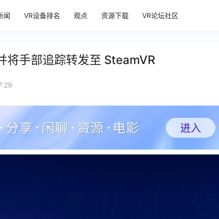
新闻
VR设备排名
观点
资源下载
VR论坛社区
 下载并将手部追踪转发至 SteamVR
:29