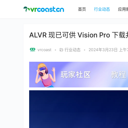
首页
行业动态
应用
ALVR 现已可供 Vision Pro
vrcoast
•
行业动态
•
2024年3月23日 上午7