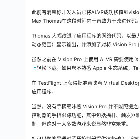
此前有消息称开发人员已将ALVR成功移植到visi
Max Thomas在这段时间内一直致力于改进代码
Thomas 大幅改进了应用程序的网络代码，以最
动态范围）显示输出，并添加了对将 Vision Pro
虽然之前在 Vision Pro 上使用 ALVR 需要
上
轻松下载。如果您不熟悉 Apple 生态系统，TestF
在 TestFlight 上获得批准意味着 Virtual Des
应用程序。
当然，没有手柄意味着 Vision Pro 并不能照搬之
控制器的手指跟踪功能，其中包括摇杆、触发器和按钮。
制，但这对于大多数游戏来说显然非常笨重。
您可以做的是通过蓝牙控制器提供这些输入。他们的