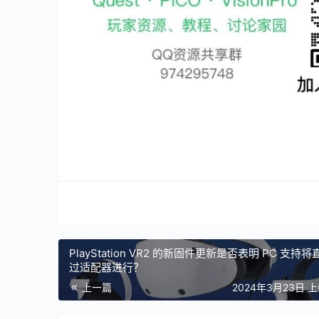
PlayStation VR2 的新固件更新是否表明 PC 支持
过适配器进行？
上一篇
2024年3月23日 上