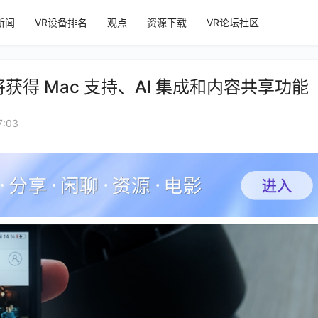
新闻
VR设备排名
观点
资源下载
VR论坛社区
esh 将获得 Mac 支持、AI 集成和内容共享功能
:03