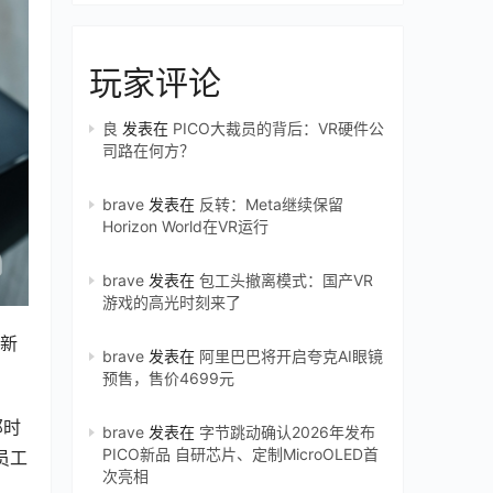
玩家评论
良
发表在
PICO大裁员的背后：VR硬件公
司路在何方？
brave
发表在
反转：Meta继续保留
Horizon World在VR运行
brave
发表在
包工头撤离模式：国产VR
游戏的高光时刻来了
。新
brave
发表在
阿里巴巴将开启夸克AI眼镜
预售，售价4699元
那时
brave
发表在
字节跳动确认2026年发布
PICO新品 自研芯片、定制MicroOLED首
员工
次亮相