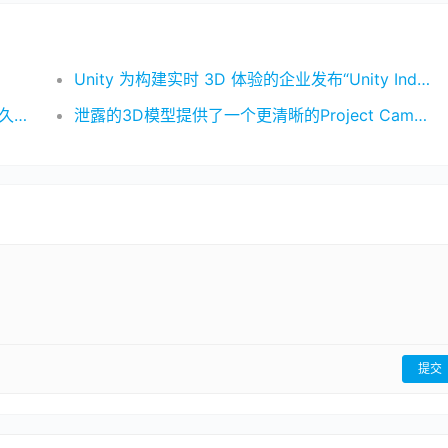
Unity 为构建实时 3D 体验的企业发布“Unity Industry”解决方案
正面刚 Vision Pro，三星下半年或推出准备已久的 XR 头显
泄露的3D模型提供了一个更清晰的Project Cambria头显
提交