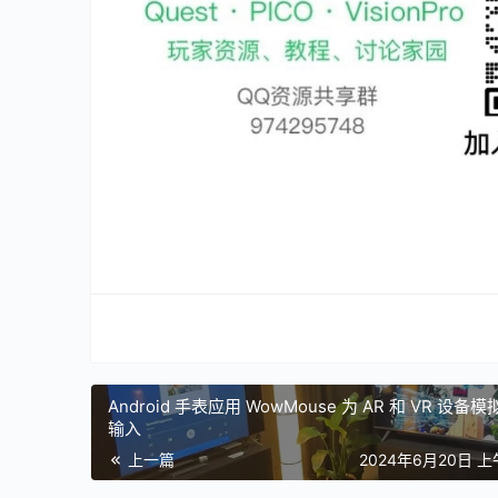
Android 手表应用 WowMouse 为 AR 和 VR 设备
输入
上一篇
2024年6月20日 上