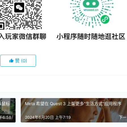
赞
(0)
模拟鼠标
Meta 希望在 Quest 3 上架更多“生活方式”应用程序
午6:58
2024年6月20日 上午7:19
下