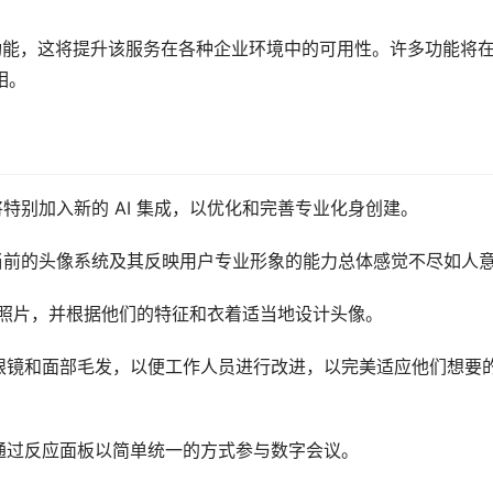
一系列功能，这将提升该服务在各种企业环境中的可用性。许多功能将在 
相。
微软将特别加入新的 AI 集成，以优化和完善专业化身创建。
其当前的头像系统及其反映用户专业形象的能力总体感觉不尽如人
用户的照片，并根据他们的特征和衣着适当地设计头像。
眼镜和面部毛发，以便工作人员进行改进，以完美适应他们想要
通过反应面板以简单统一的方式参与数字会议。