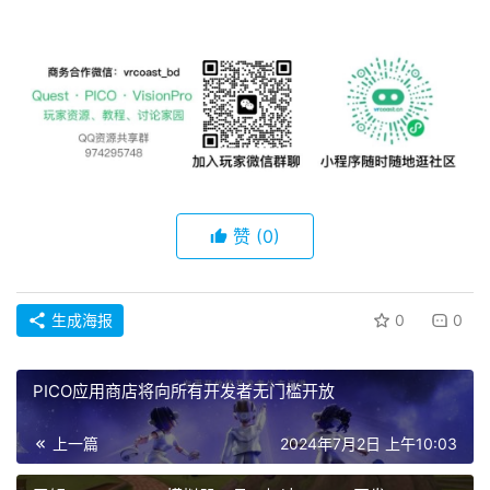
赞
(0)
生成海报
0
0
PICO应用商店将向所有开发者无门槛开放
上一篇
2024年7月2日 上午10:03