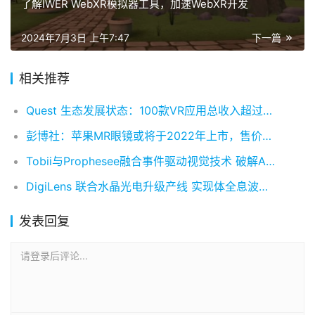
了解IWER WebXR模拟器工具，加速WebXR开发
2024年7月3日 上午7:47
下一篇
相关推荐
Quest 生态发展状态：100款VR应用总收入超过100万美元
彭博社：苹果MR眼镜或将于2022年上市，售价3000美元
Tobii与Prophesee融合事件驱动视觉技术 破解AR/VR眼动追踪能效难题
DigiLens 联合水晶光电升级产线 实现体全息波导片量产落地
发表回复
请登录后评论...