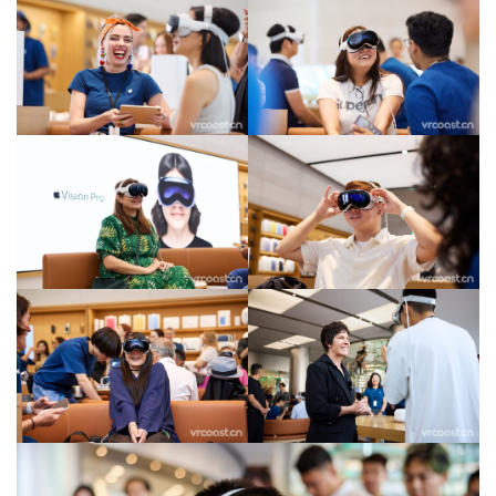
首
页
行