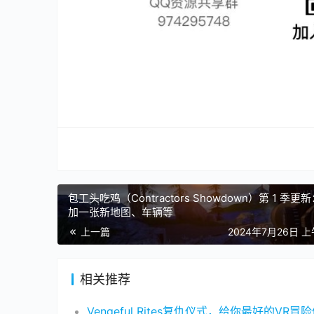
包工头吃鸡（Contractors Showdown）第 1 季更
加一张新地图、车辆等
上一篇
2024年7月26日 上
相关推荐