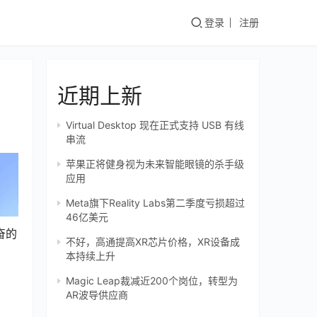
登录
注册
近期上新
Virtual Desktop 现在正式支持 USB 有线
串流
苹果正将健身视为未来智能眼镜的杀手级
应用
Meta旗下Reality Labs第二季度亏损超过
46亿美元
奋的
不好，高通提高XR芯片价格，XR设备成
本持续上升
Magic Leap裁减近200个岗位，转型为
AR波导供应商