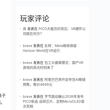
玩家评论
良
发表在
PICO大裁员的背后：VR硬件公
司路在何方？
brave
发表在
反转：Meta继续保留
Horizon World在VR运行
brave
发表在
包工头撤离模式：国产VR
游戏的高光时刻来了
brave
发表在
阿里巴巴将开启夸克AI眼镜
预售，售价4699元
孩子
brave
发表在
字节跳动确认2026年发布
PICO新品 自研芯片、定制MicroOLED首
燃。
次亮相