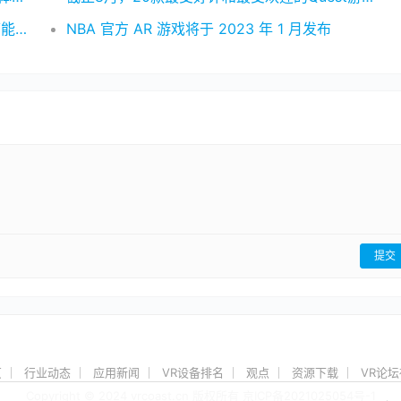
如何实现在VR上获得真实的打台球体验？你可能需要这款游戏
NBA 官方 AR 游戏将于 2023 年 1 月发布
提交
页
行业动态
应用新闻
VR设备排名
观点
资源下载
VR论
Copyright © 2024 vrcoast.cn 版权所有
京ICP备2021025054号-1