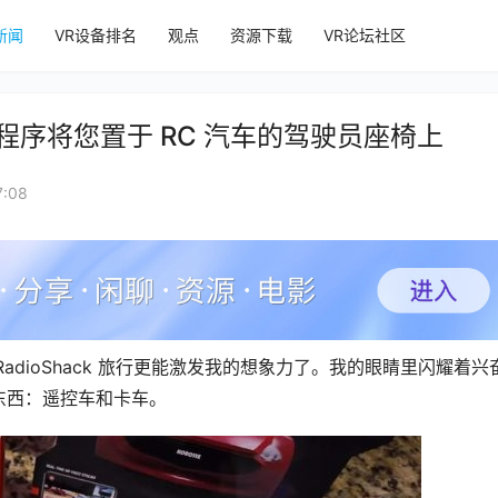
新闻
VR设备排名
观点
资源下载
VR论坛社区
XR 应用程序将您置于 RC 汽车的驾驶员座椅上
:08
RadioShack 旅行更能激发我的想象力了。我的眼睛里闪耀着兴
东西：遥控车和卡车。