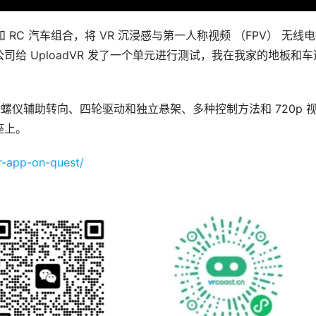
应用程序和 RC 汽车组合，将 VR 沉浸感与第一人称视频 （FPV） 无线
司给 UploadVR 发了一个单元进行测试，我在我家的地板和车
螺仪辅助转向、四轮驱动和独立悬架、多种控制方法和 720p 
座上。
r-app-on-quest/