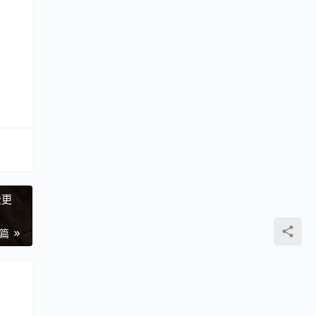
费更
一篇