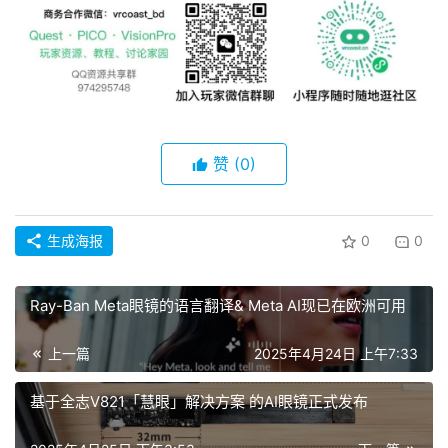
社
区
赞
(0)
生成海报
0
0
Ray-Ban Meta眼镜的语言翻译& Meta AI现已在欧洲可用
上一篇
2025年4月24日 上午7:33
基于全志V821「慧眼」解决方案 的AI眼镜正式发布