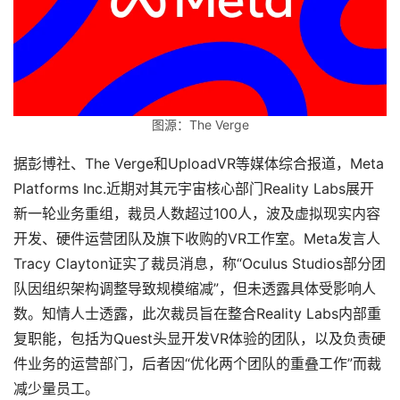
图源：The Verge
据彭博社、The Verge和UploadVR等媒体综合报道，Meta 
Platforms Inc.近期对其元宇宙核心部门Reality Labs展开
新一轮业务重组，裁员人数超过100人，波及虚拟现实内容
开发、硬件运营团队及旗下收购的VR工作室。Meta发言人
Tracy Clayton证实了裁员消息，称“Oculus Studios部分团
队因组织架构调整导致规模缩减”，但未透露具体受影响人
数。知情人士透露，此次裁员旨在整合Reality Labs内部重
复职能，包括为Quest头显开发VR体验的团队，以及负责硬
件业务的运营部门，后者因“优化两个团队的重叠工作”而裁
减少量员工。