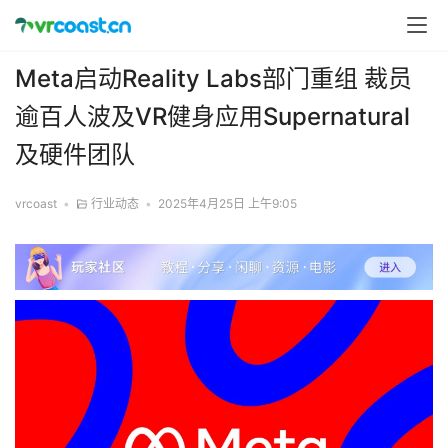
Meta启动Reality Labs部门重组 裁员
逾百人波及VR健身应用Supernatural
及硬件团队​​
vrcoast
•
行业动态
•
2025年4月25日 上午9:05