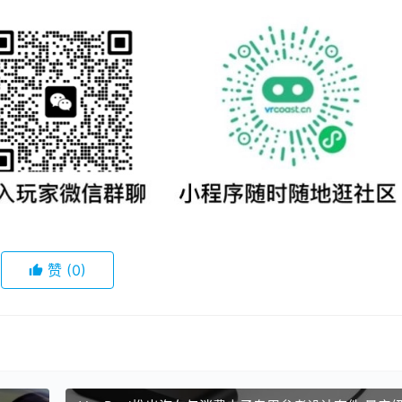
赞
(0)