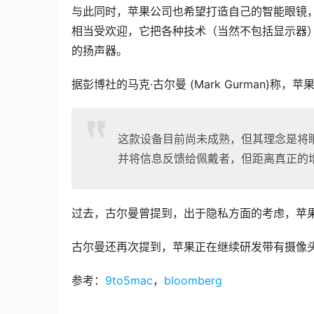
与此同时，苹果公司也希望打造自己的智能眼镜，类似于
相当受欢迎，它把各种技术（当然不包括显示器）
的扬声器。
据彭博社的马克·古尔曼 (Mark Gurman)称
这款设备目前尚未成熟，但其理念是将眼镜变成
并将信息反馈给佩戴者，但距离真正的
过去，古尔曼曾提到，出于隐私方面的考虑，苹
古尔曼还再次提到，苹果正在继续研发带有摄像头的
参考：
9to5mac
，
bloomberg