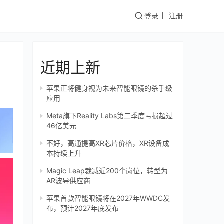
登录
注册
近期上新
苹果正将健身视为未来智能眼镜的杀手级
应用
Meta旗下Reality Labs第二季度亏损超过
46亿美元
不好，高通提高XR芯片价格，XR设备成
本持续上升
Magic Leap裁减近200个岗位，转型为
AR波导供应商
苹果首款智能眼镜将在2027年WWDC发
布，预计2027年底发布