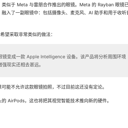
 Meta 与雷朋合作推出的眼镜。Meta 的 Rayban 眼镜
融入了一副眼镜中：包括摄像头、麦克风、AI 助手和用于收听
，苹果希望采取非常类似的做法：
一款 Apple Intelligence 设备。该产品将分析周围环境
增强现实还相去甚远。
果可能不允许这款眼镜拍照，不过目前这还没有定论。
 AirPods，这也将把其视觉智能技术推向新的硬件。