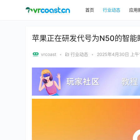
首页
行业动态
应用
苹果正在研发代号为N50的智能眼镜 或集
vrcoast
•
行业动态
•
2025年4月30日 上午1