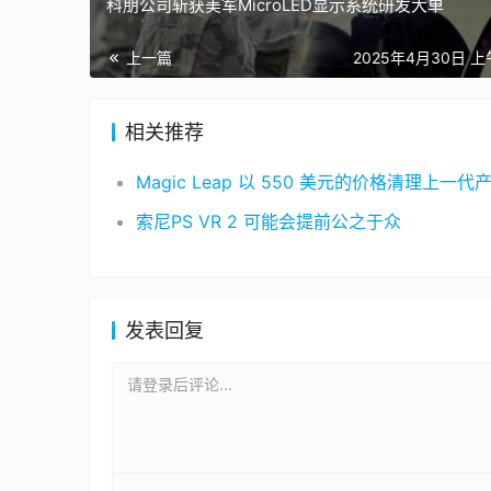
科朋公司斩获美军MicroLED显示系统研发大单
上一篇
2025年4月30日 上
相关推荐
索尼PS VR 2 可能会提前公之于众
发表回复
请登录后评论...