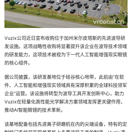
Vuzix公司近日宣布收购位于加州米尔皮塔斯的先进波导研
发设施。这项战略性收购将显著提升该企业在波导技术领域
的研发能力，这项技术被视为下一代人工智能增强现实眼镜
的核心组件。
据公司披露，该研发基地位于硅谷核心地带，此前由”在软
件、人工智能和增强现实领域具有深厚积累的全球科技领军
企业”运营。该设施将转型为波导工具开发创新中心，助力
首
Vuzix在轻量化高性能光学解决方案领域发挥更关键作用，
页
推动AI智能眼镜的技术革新。
行
该基地配备包括先进离子研磨机在内的尖端设备，特有的定
业