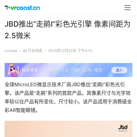
JBD推出“走鹃Ⅰ”彩色光引擎 像素间距为
2.5微米
vrcoast
•
行业动态
•
2025年12月22日 下午4:13
全球MicroLED微显示技术厂商JBD推出“走鹃Ⅰ”彩色光引
擎。该产品是“走鹃”系列的首款产品，其像素尺寸与光学效
率较以往产品有所变化，尺寸较小。该产品适用于消费级全
彩AR智能眼镜。