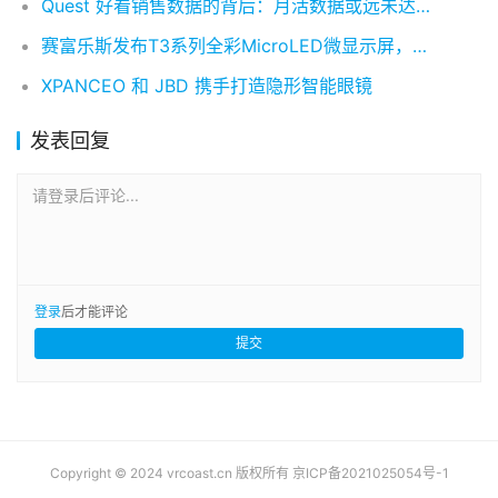
Quest 好看销售数据的背后：月活数据或远未达到扎克伯格预期
赛富乐斯发布T3系列全彩MicroLED微显示屏，推进AR终端落地
XPANCEO 和 JBD 携手打造隐形智能眼镜
发表回复
请登录后评论...
登录
后才能评论
提交
Copyright © 2024 vrcoast.cn 版权所有
京ICP备2021025054号-1