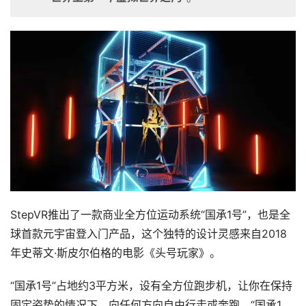
StepVR推出了一款商业全方位运动系统“国承1号”，也是全
球首款元宇宙登入门产品，这个独特的设计灵感来自2018
年史蒂文·斯皮尔伯格的电影《头号玩家》。
“国承1号”占地约3平方米，设有全方位跑步机，让你在保持
固定姿势的情况下，向任何方向自由行走或奔跑。“国承1