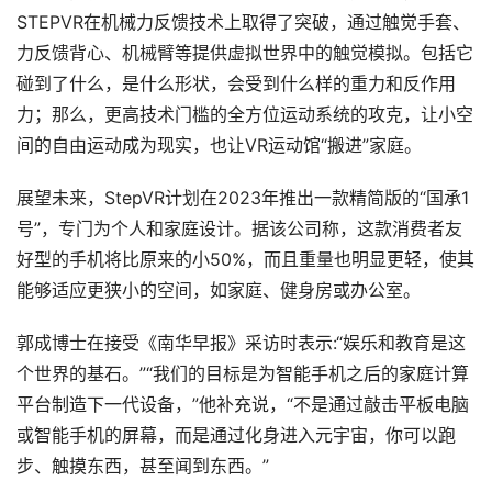
STEPVR在机械力反馈技术上取得了突破，通过触觉手套、
力反馈背心、机械臂等提供虚拟世界中的触觉模拟。包括它
碰到了什么，是什么形状，会受到什么样的重力和反作用
力；那么，更高技术门槛的全方位运动系统的攻克，让小空
间的自由运动成为现实，也让VR运动馆“搬进”家庭。
展望未来，StepVR计划在2023年推出一款精简版的“国承1
号”，专门为个人和家庭设计。据该公司称，这款消费者友
好型的手机将比原来的小50%，而且重量也明显更轻，使其
能够适应更狭小的空间，如家庭、健身房或办公室。
郭成博士在接受《南华早报》采访时表示:“娱乐和教育是这
个世界的基石。”“我们的目标是为智能手机之后的家庭计算
平台制造下一代设备，”他补充说，“不是通过敲击平板电脑
或智能手机的屏幕，而是通过化身进入元宇宙，你可以跑
步、触摸东西，甚至闻到东西。”