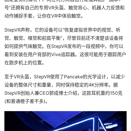
号”还拥有自己的专用VR头盔、触觉背心、机器人力反馈和
动作捕捉手套，让你在VR中体验触觉。
StepVR声称，它的设备可以“恢复虚拟世界中的视觉、听
觉、触觉、嗅觉和前庭平衡”，尽管目前还不清楚该设备将
如何提供气味触觉。在StepVR发布的一段视频中，你可以
看到安装在用户背部的Vive追踪器。这很可能用于跟踪用户
在跑步机上的位置。
至于VR头盔，StepVR使用了Pancake的光学设计，以减少
设备的整体尺寸和重量，同时保持稳定的4K分辨率。据
StepVR创始人兼CEO郭成博士介绍，这款耳机重约150克
(和普通橙子差不多)。