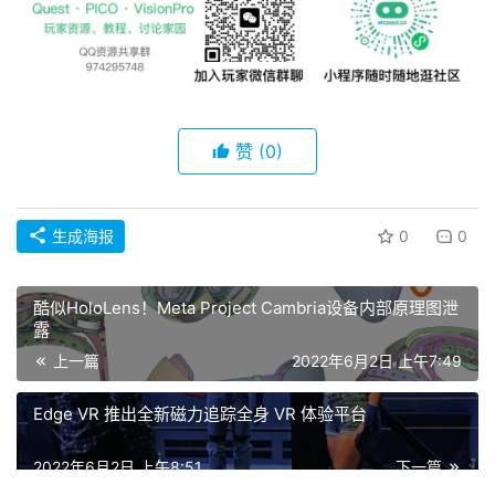
赞
(0)
生成海报
0
0
酷似HoloLens！Meta Project Cambria设备内部原理图泄
露
上一篇
2022年6月2日 上午7:49
Edge VR 推出全新磁力追踪全身 VR 体验平台
2022年6月2日 上午8:51
下一篇