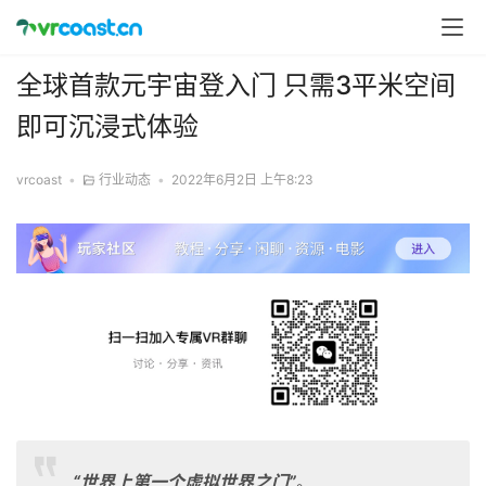
全球首款元宇宙登入门 只需3平米空间
即可沉浸式体验
vrcoast
•
行业动态
•
2022年6月2日 上午8:23
“
世界上第一个虚拟世界之门
”
。