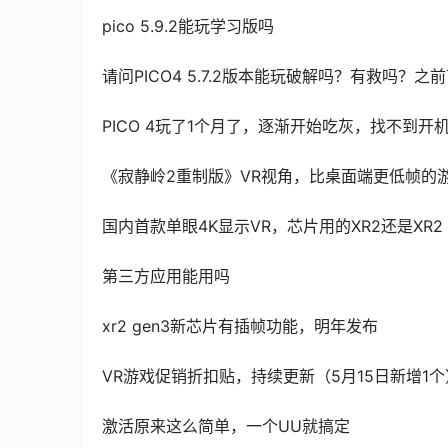
pico 5.9.2能玩学习版吗
请问PICO4 5.7.2版本能玩破解吗？有救吗？
PICO 4玩了1个月了，逐渐开始吃灰，找不到开
《寂静岭2重制版》VR视角，比桌面端更低帧的
国内首款单眼4K显示VR，芯片用的XR2还是XR2 G
第三方应用能用吗
xr2 gen3新芯片有插帧功能，明年发布
VR游戏促销折扣贴，持续更新（5月15日新增1个
激活原来这么简单，一个UU就搞定