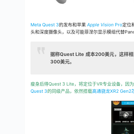
Meta Quest 3
的发布和苹果 
Apple Vision
 Pro
定位和
头和深度摄像头，以及可能菲涅尔显示模组代替Panc
据称Quest Lite
成本200美元，这样相比Q
300美元。
瘦身后得Quest 3 Lite，将定位于VR专业设
Quest 3
的同级产品，依然搭载
高通骁龙XR2 Gen