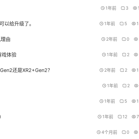
1年前
3
之前可以给升级了。
1年前
5
机理由
2年前
0
游戏体验
1年前
2
en2还是XR2+Gen2？
2年前
2
1年前
2
1年前
5
）
1年前
12
4个月前
0