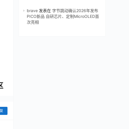
brave
发表在
字节跳动确认2026年发布
PICO新品 自研芯片、定制MicroOLED首
次亮相
复