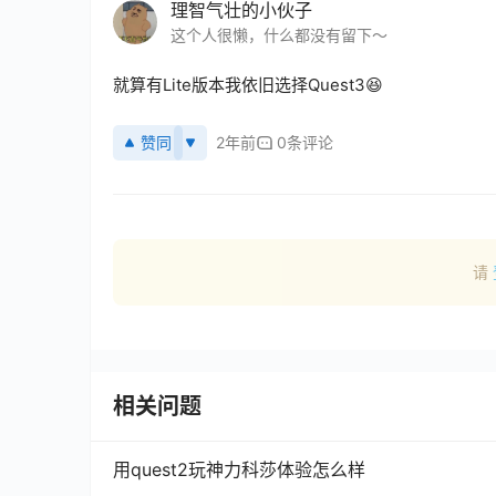
理智气壮的小伙子
这个人很懒，什么都没有留下～
就算有Lite版本我依旧选择Quest3😆
赞同
2年前
0条评论
请
相关问题
用quest2玩神力科莎体验怎么样