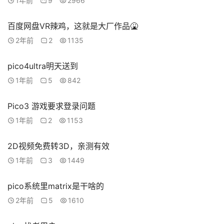
1年前
9
2966
百度网盘VR辣鸡，这就是大厂作品🤮
2年前
2
1135
pico4ultra明天送到
1年前
5
842
Pico3 游戏要求登录问题
1年前
2
1153
2D视频免费转3D，亲测有效
1年前
3
1449
pico系统里matrix是干啥的
2年前
5
1610