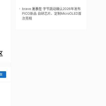
brave
发表在
字节跳动确认2026年发布
PICO新品 自研芯片、定制MicroOLED首
次亮相
复