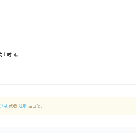
一晚上时间。
登录
或者
注册
后回复。