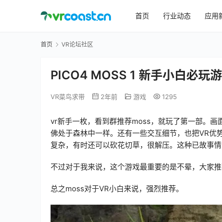
首页
行业动态
应用
首页
VR论坛社区
PICO4 MOSS 1 新手小白必
VR菜鸟求带
2年前
游戏
1295
vr新手一枚，看到群推荐moss，就玩了第一部。
佛处于森林中一样。还有一些交互细节，也把VR优
复杂，有时还可以砍花切草，很解压。这种已故事情
不过对于我来说，这个游戏最重要的是不晕，大家推
总之moss对于VR小白来说，强烈推荐。