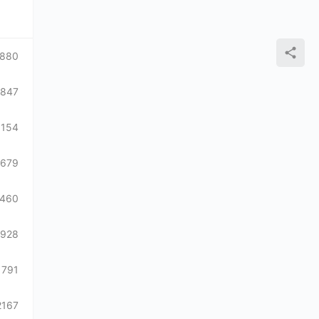
880
847
1154
1679
1460
928
1791
2167