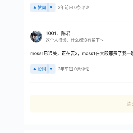
赞同
2年前
0条评论
1001、陈君
这个人很懒，什么都没有留下～
moss1已通关，正在耍2，moss1在大殿那费了我
赞同
2年前
0条评论
请