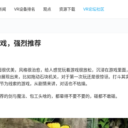
新闻
VR设备排名
观点
资源下载
VR论坛社区
玩游戏，强烈推荐
画面很优美，风格很治愈，给人感觉玩着游戏很放松，沉浸在游戏里面
势展现出来，比如拖动石块机关，对于第一次玩还是很惊讶。打斗其
节为线索的游戏，从剧情来讲，对话也不枯燥。
荐的剑与魔法、包工头啥的，都晕得不要不要的，碰都不敢碰。