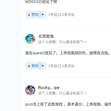
MOSS2已经出了吧
赞同
2年前
0条评论
北冥鱿鱼
这个人很懒，什么都没有留下～
我在quest2就玩了，上帝视角挺好的，剧情有点短
赞同
2年前
0条评论
Rocky。qw
这个人很懒，什么都没有留下～
pico也上架了这款游戏 ，美术满分，上帝视角，