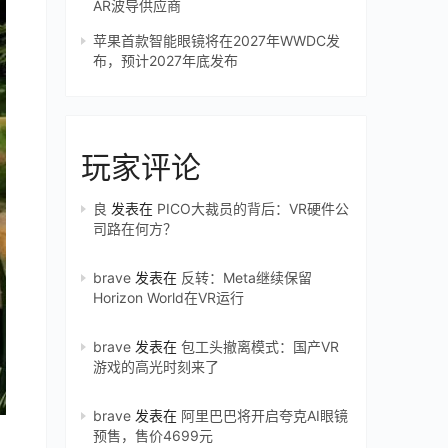
AR波导供应商
苹果首款智能眼镜将在2027年WWDC发
布，预计2027年底发布
玩家评论
良
发表在
PICO大裁员的背后：VR硬件公
司路在何方？
brave
发表在
反转：Meta继续保留
Horizon World在VR运行
brave
发表在
包工头撤离模式：国产VR
游戏的高光时刻来了
brave
发表在
阿里巴巴将开启夸克AI眼镜
预售，售价4699元