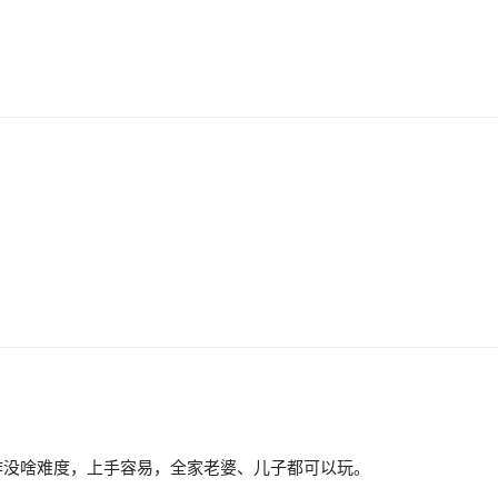
。
操作没啥难度，上手容易，全家老婆、儿子都可以玩。