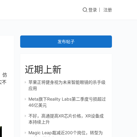
登录
注册
发布帖子
近期上新
，仿
实不
苹果正将健身视为未来智能眼镜的杀手级
应用
Meta旗下Reality Labs第二季度亏损超过
46亿美元
不好，高通提高XR芯片价格，XR设备成
本持续上升
Magic Leap裁减近200个岗位，转型为