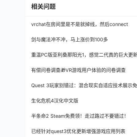
相关问题
vrchat在房间里是不是就掉线，然后connect
剑与魔法冲不冲，马上涨价到100多
重温PC版亚利桑那阳光1，感觉二代真的巨大更
有偿问卷调查🎁VR游戏用户体验的问卷调查
Quest 3玩家别错过：混合现实自适应技术展示免
生化危机4汉化中文版
半条命2 Steam免费领！走过路过不要错过！
已经针对quest3优化更新增强游戏应用列表