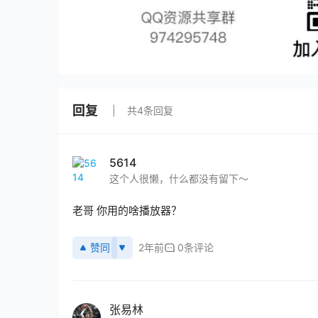
回复
共4条回复
5614
这个人很懒，什么都没有留下～
老哥 你用的啥播放器？
赞同
2年前
0条评论
张易林