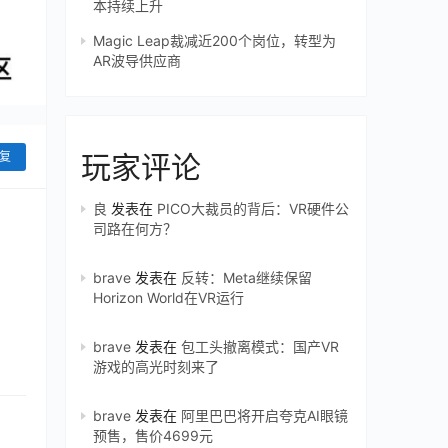
本持续上升
Magic Leap裁减近200个岗位，转型为
AR波导供应商
复
玩家评论
良
发表在
PICO大裁员的背后：VR硬件公
司路在何方？
brave
发表在
反转：Meta继续保留
Horizon World在VR运行
brave
发表在
包工头撤离模式：国产VR
游戏的高光时刻来了
brave
发表在
阿里巴巴将开启夸克AI眼镜
预售，售价4699元