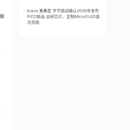
brave
发表在
字节跳动确认2026年发布
可能
PICO新品 自研芯片、定制MicroOLED首
次亮相