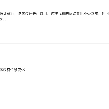
u加速计就行，陀螺仪还是可以用。这样飞机的运动变化不受影响，但
就行。
变化没有位移变化