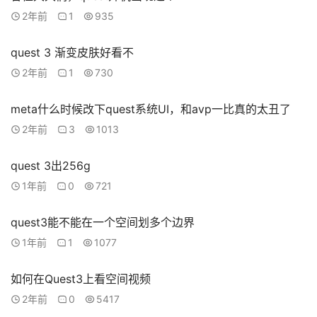
2年前
1
935
quest 3 渐变皮肤好看不
2年前
1
730
meta什么时候改下quest系统UI，和avp一比真的太丑了
2年前
3
1013
quest 3出256g
1年前
0
721
quest3能不能在一个空间划多个边界
1年前
1
1077
如何在Quest3上看空间视频
2年前
0
5417