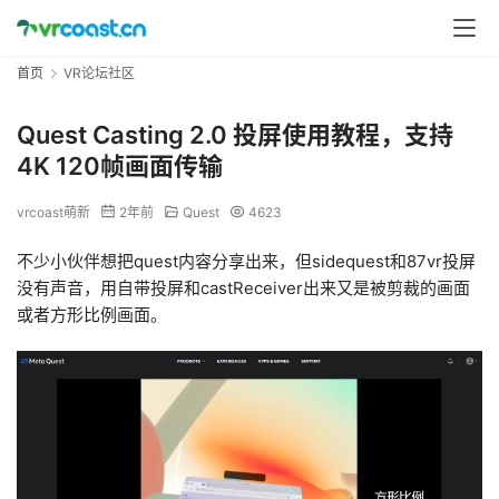
首页
VR论坛社区
Quest Casting 2.0 投屏使用教程，支持
4K 120帧画面传输
vrcoast萌新
2年前
Quest
4623
不少小伙伴想把quest内容分享出来，但sidequest和87vr投屏
没有声音，用自带投屏和castReceiver出来又是被剪裁的画面
或者方形比例画面。