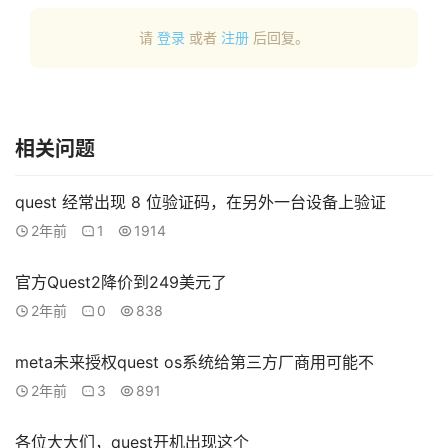
请
登录
或者
注册
后回复。
相关问题
quest 经常出现 8 位验证码，在另外一台设备上验证
2年前
1
1914
官方Quest2降价到249美元了
2年前
0
838
meta未来授权quest os系统给第三方厂商用可能不
2年前
3
891
各位大大们，quest开机出现这个