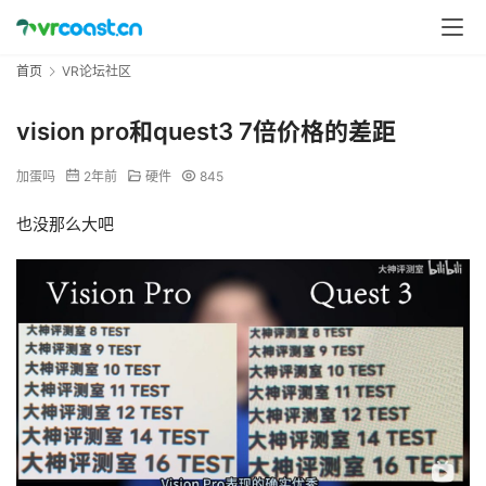
首页
VR论坛社区
vision pro和quest3 7倍价格的差距
加蛋吗
2年前
硬件
845
也没那么大吧