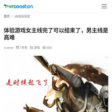
首页
VR论坛社区
体验游戏女主线完了可以结束了，男主线是
高难
vr.error
1年前
游戏
694