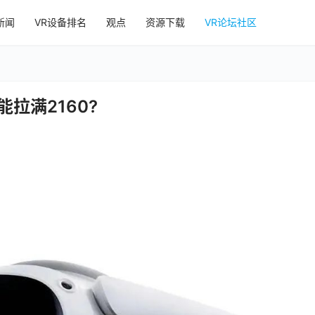
新闻
VR设备排名
观点
资源下载
VR论坛社区
拉满2160?