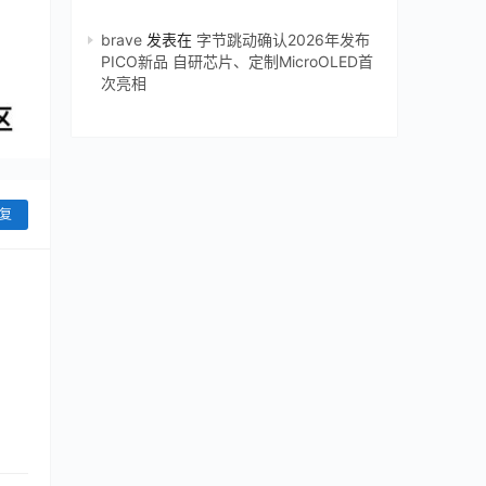
brave
发表在
字节跳动确认2026年发布
PICO新品 自研芯片、定制MicroOLED首
次亮相
复