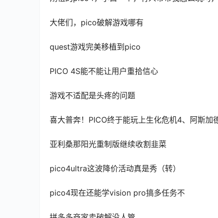
大佬们，pico破解游戏哪有
quest游戏完美移植到pico
PICO 4S能不能让用户重拾信心
游戏不适配是头疼的问题
喜大普奔！PICO终于能玩上生化危机4、阿斯加
亚利桑那阳光重制版继续收割韭菜
pico4ultra这波降价活动真是秀（转）
pico4现在还能学vision pro搞多任务不
拼多多商家卖破解没人管