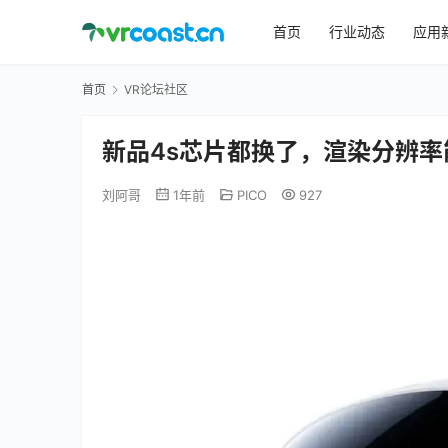
首页
行业动态
应用
首页
VR论坛社区
新品4s芯片都换了，渲染分辨率能
刘阿哥
1年前
PICO
927