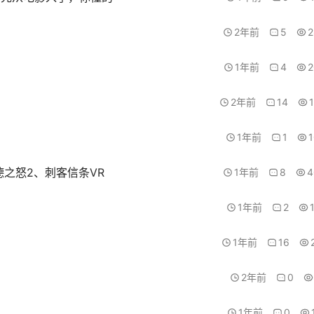
2年前
5
2
1年前
4
2
2年前
14
1年前
1
德之怒2、刺客信条VR
1年前
8
4
1年前
2
1年前
16
2年前
0
1年前
0