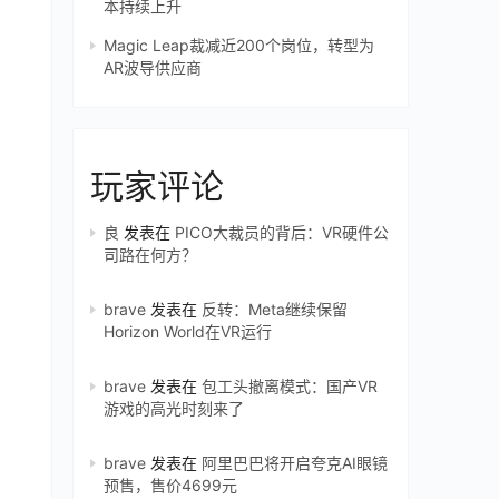
本持续上升
Magic Leap裁减近200个岗位，转型为
AR波导供应商
玩家评论
良
发表在
PICO大裁员的背后：VR硬件公
司路在何方？
brave
发表在
反转：Meta继续保留
Horizon World在VR运行
brave
发表在
包工头撤离模式：国产VR
游戏的高光时刻来了
brave
发表在
阿里巴巴将开启夸克AI眼镜
预售，售价4699元