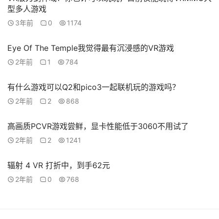
型多人游戏
3年前
0
1174
Eye Of The Temple我觉得最有沉浸感的VR游戏
2年前
1
784
有什么游戏可以Q2和pico3一起联机玩的游戏吗？
2年前
2
868
高画质PCVR游戏尝鲜，显卡性能低于3060不用试了
2年前
2
1241
辐射 4 VR 打折中，到手62元
2年前
0
768