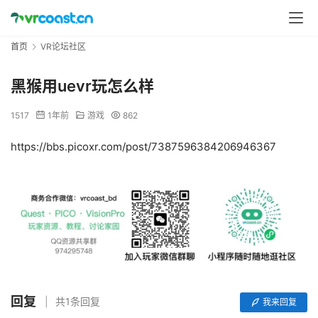
首页
VR论坛社区
黑猴用uevr玩怎么样
1517
1年前
游戏
862
https://bbs.picoxr.com/post/7387596384206946367
回复
共1条回复
我来回复