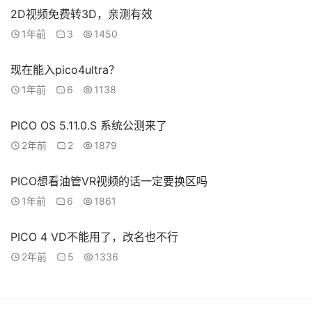
2D视频免费转3D，亲测有效
1年前
3
1450
现在能入pico4ultra？
1年前
6
1138
PICO OS 5.11.0.S 系统公测来了
2年前
2
1879
PICO想看油管VR视频的话一定要换区吗
1年前
6
1861
PICO 4 VD不能用了，改名也不行
2年前
5
1336