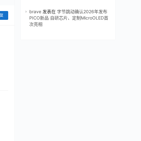
brave
发表在
字节跳动确认2026年发布
复
PICO新品 自研芯片、定制MicroOLED首
次亮相