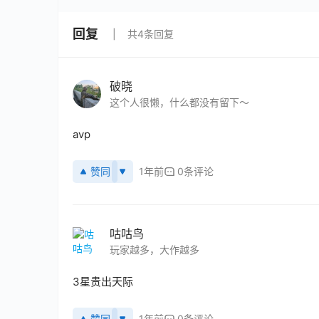
回复
共4条回复
破晓
这个人很懒，什么都没有留下～
avp
赞同
1年前
0条评论
咕咕鸟
玩家越多，大作越多
3星贵出天际
赞同
1年前
0条评论