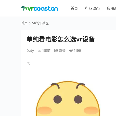
首页
行业动态
应用
首页
VR论坛社区
单纯看电影怎么选vr设备
Duty
1年前
影音
1199
rt