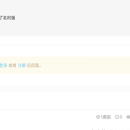
了名的强
登录
或者
注册
后回复。
1周前
0