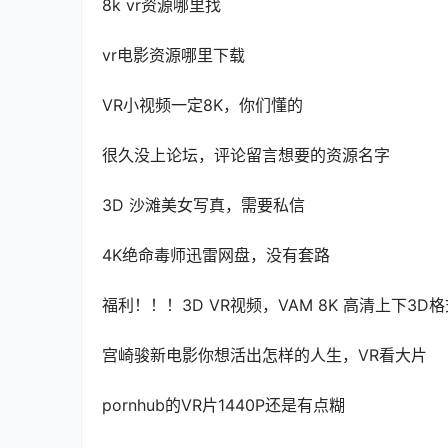
8k vr资源哪里找
vr电影资源哪里下载
VR小视频一定8K，你们懂的
很久没上论坛，评论留言想要的资源名字
3D 沙滩美女写真，需要私信
4K绝命毒师迅雷网盘，没有套路
福利！！！3D VR视频，VAM 8K 高清上下3D
宫崎骏新电影你想活出怎样的人生，VR看大片
pornhub的VR片1440P还是有点糊