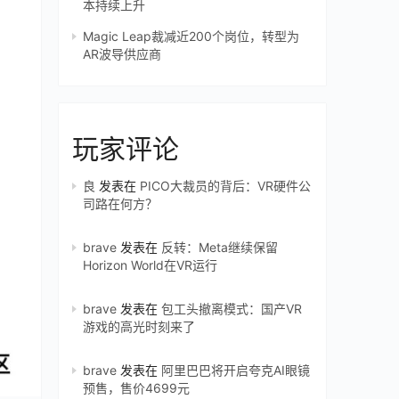
本持续上升
Magic Leap裁减近200个岗位，转型为
AR波导供应商
玩家评论
良
发表在
PICO大裁员的背后：VR硬件公
司路在何方？
brave
发表在
反转：Meta继续保留
Horizon World在VR运行
brave
发表在
包工头撤离模式：国产VR
游戏的高光时刻来了
brave
发表在
阿里巴巴将开启夸克AI眼镜
预售，售价4699元