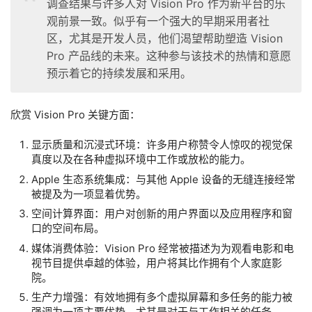
调查结果与许多人对 Vision Pro 作为新平台的乐
观前景一致。似乎有一个强大的早期采用者社
区，尤其是开发人员，他们渴望帮助塑造 Vision
Pro 产品线的未来。这种参与该技术的热情和意愿
预示着它的持续发展和采用。
欣赏 Vision Pro 关键方面：
显示质量和沉浸式环境：许多用户称赞令人惊叹的视觉保
真度以及在各种虚拟环境中工作或放松的能力。
Apple 生态系统集成：与其他 Apple 设备的无缝连接经常
被提及为一项显着优势。
空间计算界面：用户对创新的用户界面以及应用程序和窗
口的空间布局。
媒体消费体验：Vision Pro 经常被描述为为观看电影和电
视节目提供卓越的体验，用户将其比作拥有个人家庭影
院。
生产力增强：有效地拥有多个虚拟屏幕和多任务的能力被
强调为一项主要优势，尤其是对于与工作相关的任务。