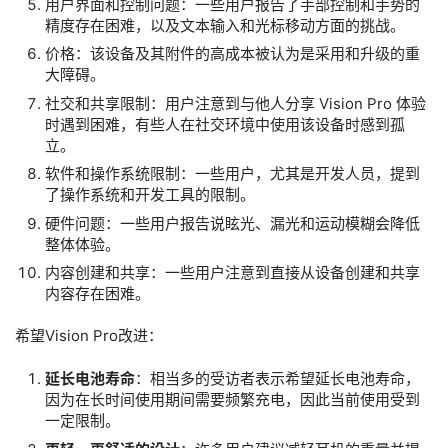
用户界面和控制问题：一些用户报告了手部控制和手势的
精度存在困难，以及文本输入和光标移动方面的挑战。
价格：该设备及其附件的高成本被认为是采用和升级的重
大障碍。
社交和共享限制：用户注意到与他人分享 Vision Pro 体验
时遇到困难，有些人在社交环境中使用该设备时感到孤
首
立。
页
软件和操作系统限制：一些用户，尤其是开发人员，提到
了操作系统和开发工具的限制。
行
硬件问题：一些用户报告说眩光、漏光和运动模糊会降低
业
整体体验。
动
内容创建和共享：一些用户注意到直接从设备创建和共享
态
内容存在困难。
希望Vision Pro改进：
应
用
延长电池寿命
：相当多的受访者表示希望延长电池寿命，
新
因为在长时间使用期间需要频繁充电，因此当前使用受到
闻
一定限制。