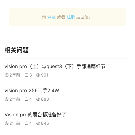
请
登录
或者
注册
后回复。
相关问题
vision pro（上）与quest3（下）手部追踪细节
2年前
3
991
vision pro 256二手2.4W
2年前
4
880
Vision pro的展台都准备好了
2年前
4
845