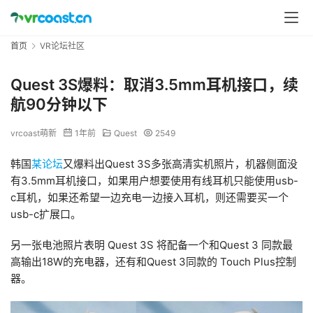
首页
VR论坛社区
Quest 3S爆料：取消3.5mm耳机接口，续
航90分钟以下
vrcoast萌新
1年前
Quest
2549
韩国
某论坛
又爆料出Quest 3S多张高清实机照片，机器侧面没
有3.5mm耳机接口，如果用户想要使用有线耳机只能使用usb-
c耳机，如果还希望一边充电一边接入耳机，则还需要买一个
usb-c扩展口。
另一张电池照片表明 Quest 3S 将配备一个和Quest 3 同款最
高输出18W的充电器，还有和Quest 3同款的 Touch Plus控制
器。