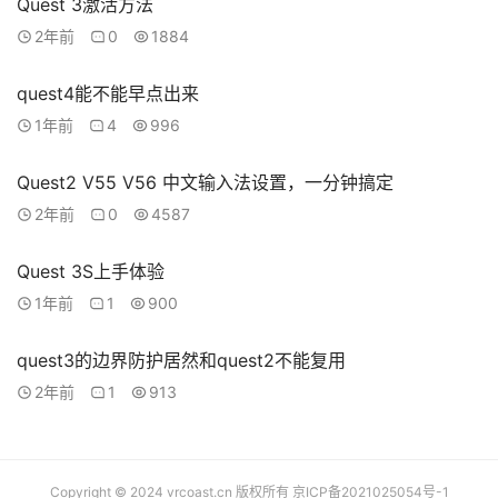
Quest 3激活方法
2年前
0
1884
quest4能不能早点出来
1年前
4
996
Quest2 V55 V56 中文输入法设置，一分钟搞定
2年前
0
4587
Quest 3S上手体验
1年前
1
900
quest3的边界防护居然和quest2不能复用
2年前
1
913
Copyright © 2024 vrcoast.cn 版权所有
京ICP备2021025054号-1