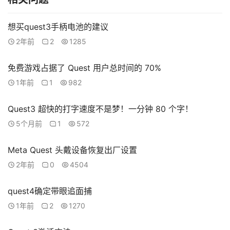
想买quest3手柄电池的建议
2年前
2
1285
免费游戏占据了 Quest 用户总时间的 70%
1年前
1
982
Quest3 超快的打字速度不是梦！一分钟 80 个字！
5个月前
1
572
Meta Quest 头戴设备恢复出厂设置
2年前
0
4504
quest4确定带眼追面捕
1年前
2
1270