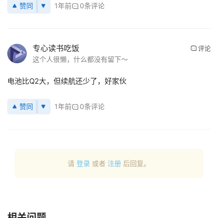
赞同
1年前
0条评论
专心读书吃饭
评论
这个人很懒，什么都没有留下～
电池比Q2大，但续航还少了，好家伙
赞同
1年前
0条评论
请
登录
或者
注册
后回复。
相关问题