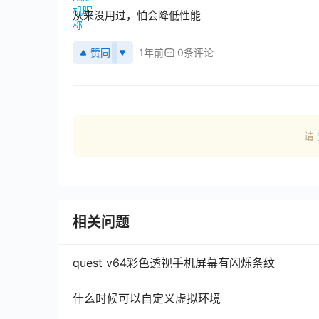
从来没用过，怕会降低性能
赞同
1年前
0条评论
请
相关问题
quest v64彩色透视手机屏幕有闪烁条纹
什么时候可以自定义虚拟环境