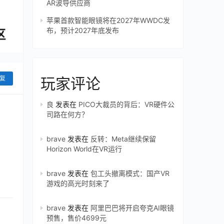
AR波导供应商
苹果首款智能眼镜将在2027年WWDC发
布，预计2027年底发布
复
玩家评论
良
发表在
PICO大裁员的背后：VR硬件公
司路在何方？
brave
发表在
反转：Meta继续保留
Horizon World在VR运行
brave
发表在
包工头撤离模式：国产VR
游戏的高光时刻来了
brave
发表在
阿里巴巴将开启夸克AI眼镜
预售，售价4699元