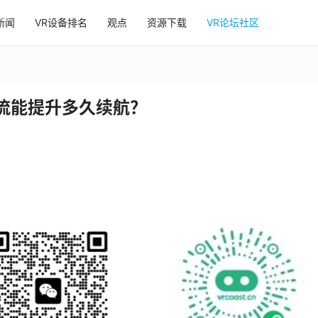
新闻
VR设备排名
观点
资源下载
VR论坛社区
流能提升多久续航？