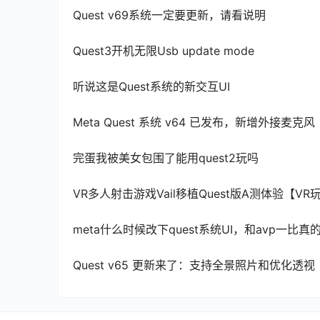
Quest v69系统一定要更新，请看说明
Quest3开机无限Usb update mode
听说这是Quest系统的新交互UI
Meta Quest 系统 v64 已发布，新增外接麦克风
完蛋我被美女包围了能用quest2玩吗
VR多人射击游戏Vail移植Quest版A测体验【VR
meta什么时候改下quest系统UI，和avp一比真
Quest v65 更新来了：支持全景照片和优化透视