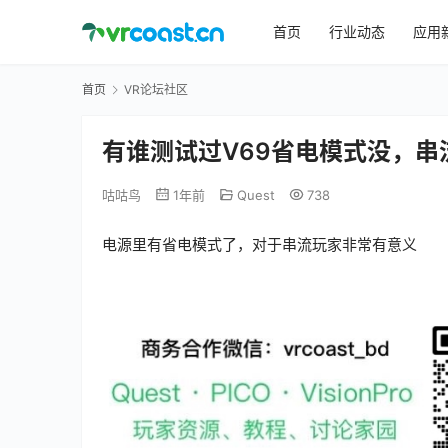
首页
行业动态
应用
首页
VR论坛社区
有谁测试过V69省电模式没，串
咕咕鸟
1年前
Quest
738
电源里有省电模式了，对于串流玩家非常有意义