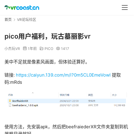
首页
VR论坛社区
pico用户福利，玩古墓丽影vr
小杰玩VR
1年前
PICO
1417
美中不足就是像素风画面，但体验还算好。
链接: 
https://caiyun.139.com/m/i?0m5CL0EmeVowl
 提取
码:mRds
使用方法，先安装apk，然后把beefraiederXR文件夹复制到机
器根目录就好。