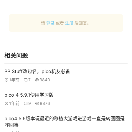
请
登录
或者
注册
后回复。
相关问题
PP Stuff改包名，pico机友必备
1年前
7
3840
pico 4 5.9.1使用学习版
1年前
9
8876
pico4 5.6版本玩最近的移植大游戏进游戏一直是转圈圈是
咋回事