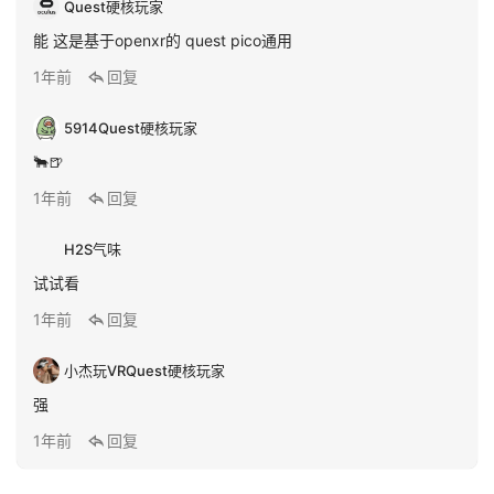
R
Quest硬核玩家
论
能 这是基于openxr的 quest pico通用
坛
1年前
回复
社
区
5914
Quest硬核玩家
🐂🍺
1年前
回复
H2S气味
试试看
1年前
回复
小杰玩VR
Quest硬核玩家
强
1年前
回复