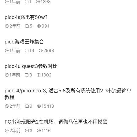
1年前
1
1298
pico4s充电有50w？
2年前
5
991
pico游戏王炸集合
1年前
14
2998
pico4u quest3参数对比
1年前
3
1002
pico 4/pico neo 3, 适合5.8及所有系统使用VD串流最简单
教程
2年前
9
15418
PC串流玩阳光2在机场，调伽马值再也不用摸黑
2年前
3
1116