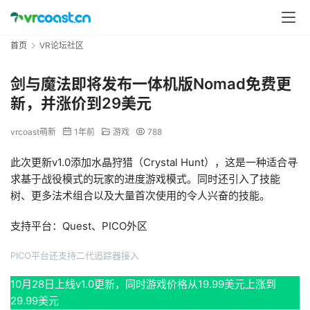
首页
VR论坛社区
剑与魔法即将发布一体机版Nomad免费更
新，并涨价到29美元
vrcoast萌新
1年前
游戏
788
此次更新v1.0添加水晶狩猎（Crystal Hunt），这是一种适合寻
求基于战役模式的玩家的进度游戏模式。同时还引入了技能
树、更多法术组合以及大量首次使用的令人兴奋的技能。
支持平台：Quest、PICO外区
PICO平台还支持二代追踪器接入
10月28日上线v1.0更新，同时游戏价格从19.99美元上涨到
29.99美元