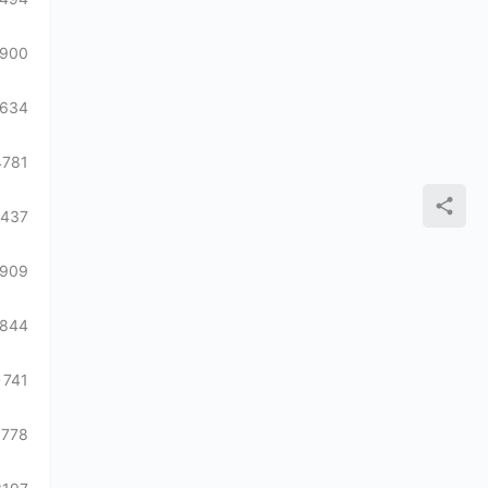
900
1634
4781
1437
1909
844
741
1778