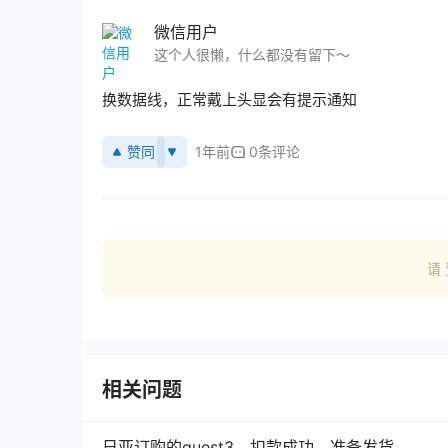
微信用户
这个人很懒，什么都没有留下～
换数据线，正常戴上头显会有提示通知
赞同
1年前
0条评论
请
相关问题
日亚订购的quest3，扣款成功，准备发货