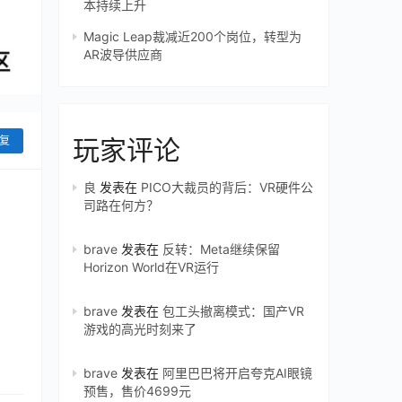
本持续上升
Magic Leap裁减近200个岗位，转型为
AR波导供应商
复
玩家评论
良
发表在
PICO大裁员的背后：VR硬件公
司路在何方？
brave
发表在
反转：Meta继续保留
Horizon World在VR运行
brave
发表在
包工头撤离模式：国产VR
游戏的高光时刻来了
brave
发表在
阿里巴巴将开启夸克AI眼镜
预售，售价4699元