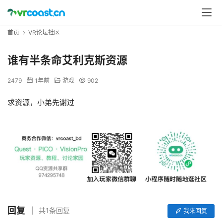
首页
VR论坛社区
谁有半条命艾利克斯资源
2479
1年前
游戏
902
求资源，小弟先谢过
回复
共1条回复
我来回复