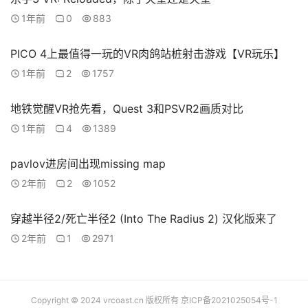
1年前
0
883
PICO 4上最值得一玩的VR肉鸽站桩射击游戏【VR玩乐】
1年前
2
1757
地铁觉醒VR抢先看，Quest 3和PSVR2画质对比
1年前
4
1389
pavlov进房间出现missing map
2年前
2
1052
穿越半径2/死亡半径2 (Into The Radius 2) 汉化版来了
2年前
1
2971
Copyright © 2024 vrcoast.cn 版权所有
京ICP备2021025054号-1